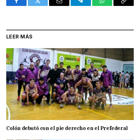
Facebook
Twitter
Email
Telegram
WhatsApp
Copy
Link
LEER MÁS
Colón debutó con el pie derecho en el Prefederal