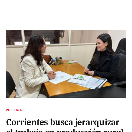
POLÍTICA
Corrientes busca jerarquizar