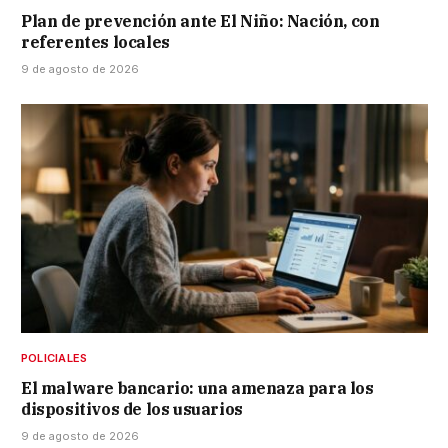
Plan de prevención ante El Niño: Nación, con
referentes locales
9 de agosto de 2026
POLICIALES
El malware bancario: una amenaza para los
dispositivos de los usuarios
9 de agosto de 2026