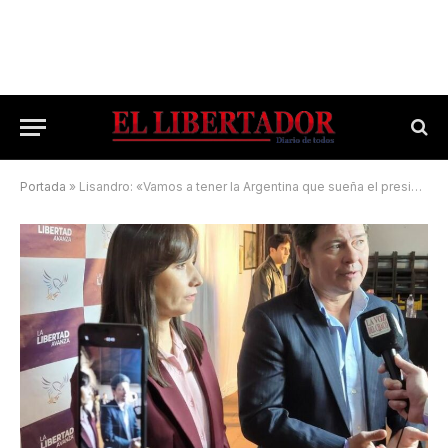
Portada
»
Lisandro: «Vamos a tener la Argentina que sueña el presidente Javier Milei»