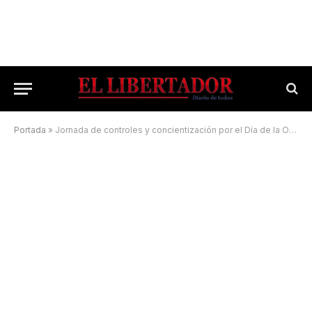
Portada
»
Jornada de controles y concientización por el Día de la Obesidad