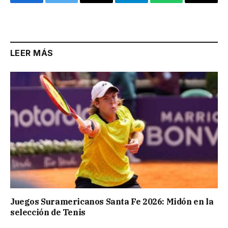
Facebook
Twitter
Email
Telegram
WhatsApp
Copy
Link
LEER MÁS
Juegos Suramericanos Santa Fe 2026: Midón en la
selección de Tenis