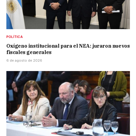
POLÍTICA
Oxígeno institucional para el NEA: juraron nuevos
fiscales generales
6 de agosto de 2026