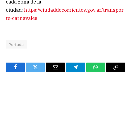
cada zona de la
ciudad:
https://ciudaddecorrientes.gov.ar/transpor
te-carnavales
.
Portada
Facebook
Twitter
Email
Telegram
WhatsApp
Copy
Link