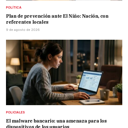
POLÍTICA
Plan de prevención ante El Niño: Nación, con
referentes locales
9 de agosto de 2026
POLICIALES
El malware bancario: una amenaza para los
dispositivos de los usuarios