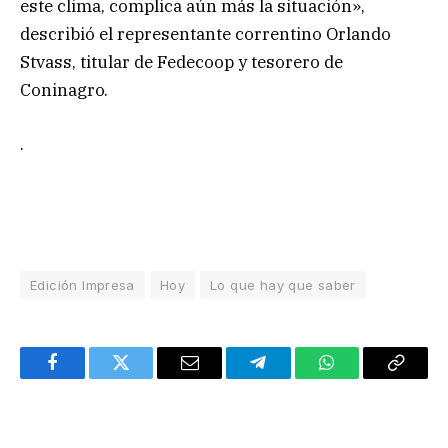
este clima, complica aún más la situación»,
describió el representante correntino Orlando
Stvass, titular de Fedecoop y tesorero de
Coninagro.
.
Edición Impresa
Hoy
Lo que hay que saber
Facebook
Twitter
Email
Telegram
WhatsApp
Copy
Link