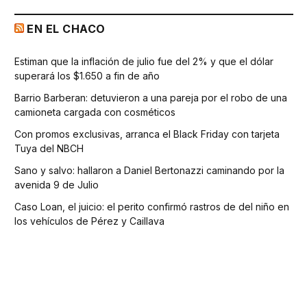
EN EL CHACO
Estiman que la inflación de julio fue del 2% y que el dólar
superará los $1.650 a fin de año
Barrio Barberan: detuvieron a una pareja por el robo de una
camioneta cargada con cosméticos
Con promos exclusivas, arranca el Black Friday con tarjeta
Tuya del NBCH
Sano y salvo: hallaron a Daniel Bertonazzi caminando por la
avenida 9 de Julio
Caso Loan, el juicio: el perito confirmó rastros de del niño en
los vehículos de Pérez y Caillava