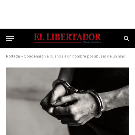
Portada
»
Condenaron a 18 años a un hombre por abusar de un niño