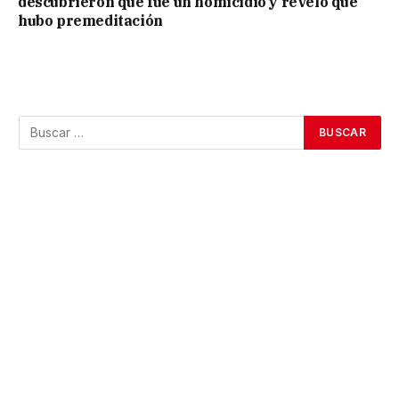
descubrieron que fue un homicidio y reveló que
hubo premeditación