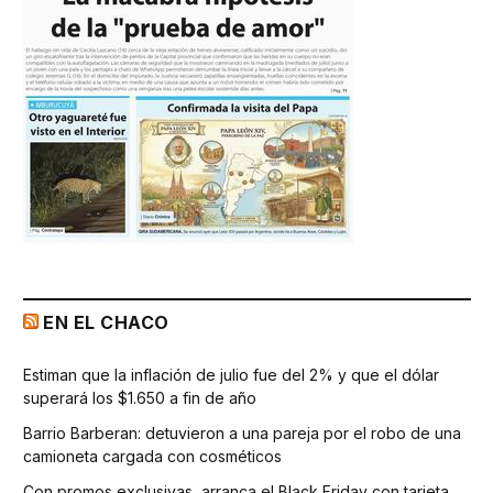
EN EL CHACO
Estiman que la inflación de julio fue del 2% y que el dólar
superará los $1.650 a fin de año
Barrio Barberan: detuvieron a una pareja por el robo de una
camioneta cargada con cosméticos
Con promos exclusivas, arranca el Black Friday con tarjeta