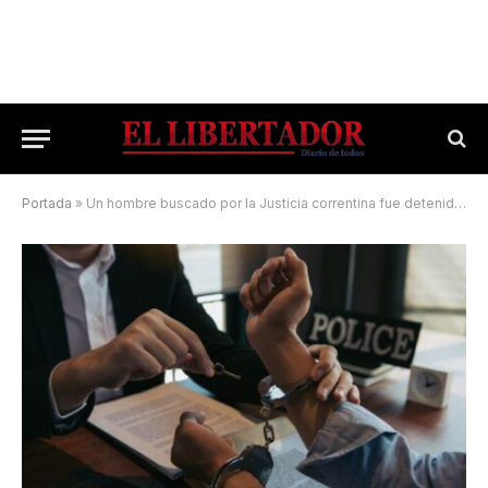
Portada
»
Un hombre buscado por la Justicia correntina fue detenido en Italia