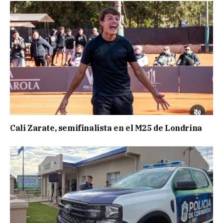
Cali Zarate, semifinalista en el M25 de Londrina