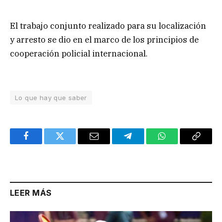
El trabajo conjunto realizado para su localización
y arresto se dio en el marco de los principios de
cooperación policial internacional.
Lo que hay que saber
Facebook
Twitter
Email
Telegram
WhatsApp
Copy
Link
LEER MÁS