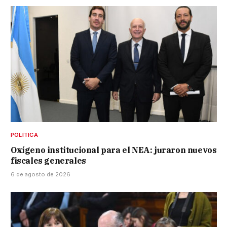
POLÍTICA
Oxígeno institucional para el NEA: juraron nuevos
fiscales generales
6 de agosto de 2026