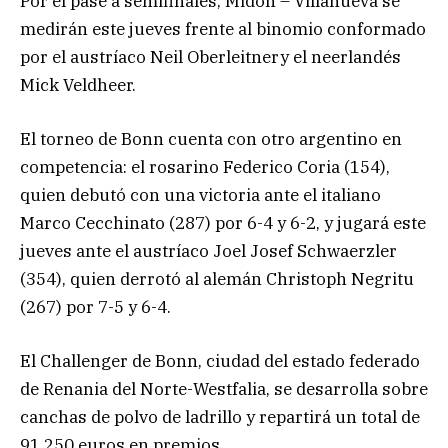
Por el pase a semifinales, Midón – Villanueva se
medirán este jueves frente al binomio conformado
por el austríaco Neil Oberleitnery el neerlandés
Mick Veldheer.
El torneo de Bonn cuenta con otro argentino en
competencia: el rosarino Federico Coria (154),
quien debutó con una victoria ante el italiano
Marco Cecchinato (287) por 6-4 y 6-2, y jugará este
jueves ante el austríaco Joel Josef Schwaerzler
(354), quien derrotó al alemán Christoph Negritu
(267) por 7-5 y 6-4.
El Challenger de Bonn, ciudad del estado federado
de Renania del Norte-Westfalia, se desarrolla sobre
canchas de polvo de ladrillo y repartirá un total de
91.250 euros en premios.