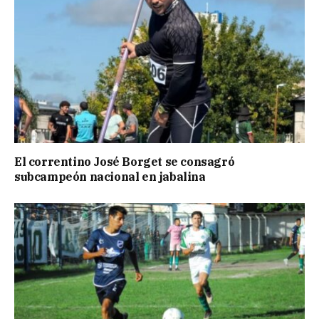
El correntino José Borget se consagró
subcampeón nacional en jabalina