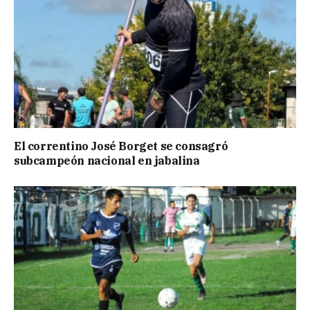
El correntino José Borget se consagró
subcampeón nacional en jabalina