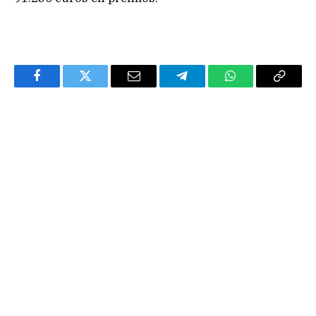
Facebook
Twitter
Email
Telegram
WhatsApp
Copy
Link