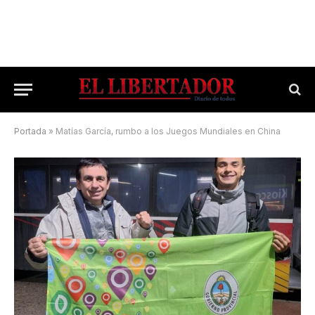
Portada
»
Matías García, rumbo a los Juegos Mundiales en China