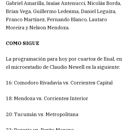
Gabriel Amarilla, Isaías Antenucci, Nicolás Borda,
Brian Vega, Guillermo Ledesma, Daniel Leguiza,
Franco Martínez, Fernando Blanco, Lautaro
Moreira y Nelson Mendoza.
COMO SIGUE
La programación para hoy por cuartos de final, en
el microestadio de Claudio Newell es la siguiente:
16: Comodoro Rivadavia vs. Corrientes Capital
18: Mendoza vs. Corrientes Interior
20: Tucumán vs. Metropolitana
22: Rosario vs. Perito Moreno.