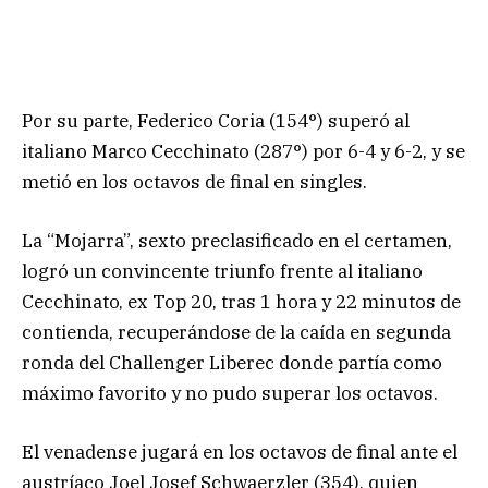
Por su parte, Federico Coria (154°) superó al
italiano Marco Cecchinato (287°) por 6-4 y 6-2, y se
metió en los octavos de final en singles.
La “Mojarra”, sexto preclasificado en el certamen,
logró un convincente triunfo frente al italiano
Cecchinato, ex Top 20, tras 1 hora y 22 minutos de
contienda, recuperándose de la caída en segunda
ronda del Challenger Liberec donde partía como
máximo favorito y no pudo superar los octavos.
El venadense jugará en los octavos de final ante el
austríaco Joel Josef Schwaerzler (354), quien