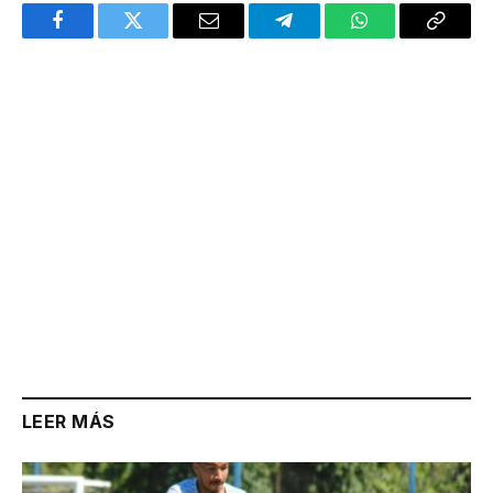
Facebook
Twitter
Email
Telegram
WhatsApp
Copy
Link
LEER MÁS