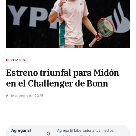
DEPORTES
Estreno triunfal para Midón
en el Challenger de Bonn
6 de agosto de 2025
Agregar El
Agrega El Libertador a tus medios