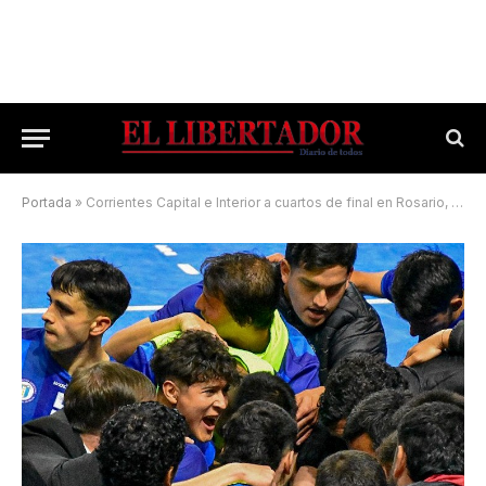
Portada
»
Corrientes Capital e Interior a cuartos de final en Rosario, entre los mejores ocho del país