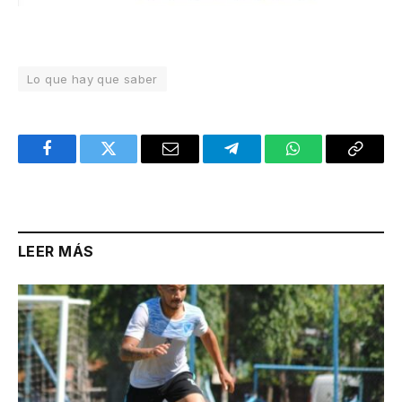
Lo que hay que saber
Facebook
Twitter
Email
Telegram
WhatsApp
Copy
Link
LEER MÁS