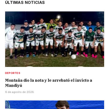
ÚLTIMAS NOTICIAS
DEPORTES
Montaña dio la nota y le arrebató el invicto a
Mandiyú
6 de agosto de 2026