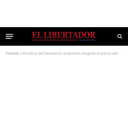
Portada
»
Iniciativa de Panaderos: proponen congelar el precio del pan hasta el 1 de enero