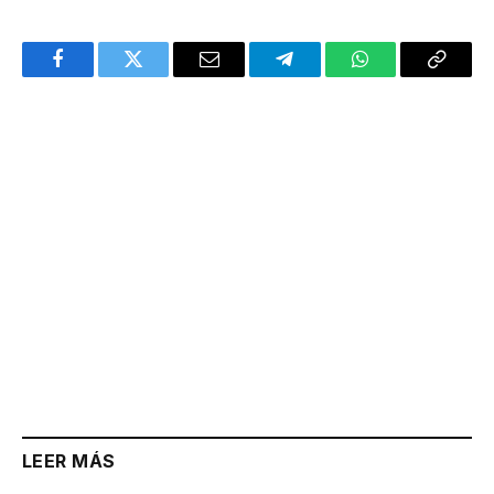
Facebook
Twitter
Email
Telegram
WhatsApp
Copy
Link
LEER MÁS