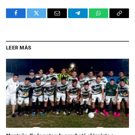
Facebook
Twitter
Email
Telegram
WhatsApp
Copy
Link
LEER MÁS