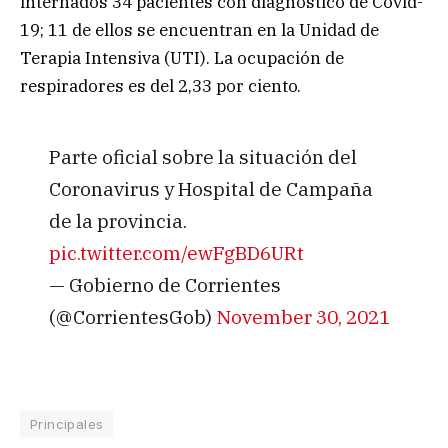
internados 34 pacientes con diagnóstico de Covid-
19; 11 de ellos se encuentran en la Unidad de
Terapia Intensiva (UTI). La ocupación de
respiradores es del 2,33 por ciento.
Parte oficial sobre la situación del
Coronavirus y Hospital de Campaña
de la provincia.
pic.twitter.com/ewFgBD6URt
— Gobierno de Corrientes
(@CorrientesGob)
November 30, 2021
Principales