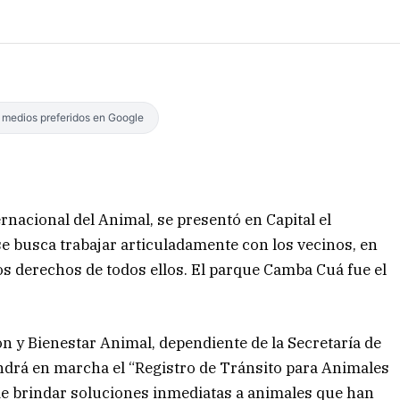
s medios preferidos en Google
ernacional del Animal, se presentó en Capital el
 busca trabajar articuladamente con los vecinos, en
los derechos de todos ellos. El parque Camba Cuá fue el
ón y Bienestar Animal, dependiente de la Secretaría de
ndrá en marcha el “Registro de Tránsito para Animales
de brindar soluciones inmediatas a animales que han