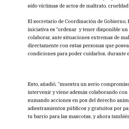
sido víctimas de actos de maltrato, cruelda
El secretario de Coordinación de Gobierno, 
iniciativa es “ordenar y tener disponible u
colaborar, ante situaciones extremas de mal
directamente con estas personas que posean
condiciones para poder cuidarlos, durante e
Esto, añadió, “muestra un serio compromiso
intervenir y viene además colaborando con 
sumando acciones en pos del derecho animal
adiestramientos públicos y gratuitos por pa
tu barrio para las mascotas, y ahora también 