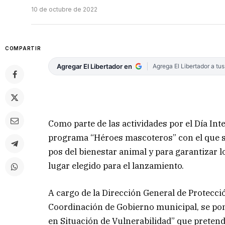
10 de octubre de 2022
COMPARTIR
Agregar El Libertador en
Agrega El Libertador a tu
Como parte de las actividades por el Día Int
programa “Héroes mascoteros” con el que se
pos del bienestar animal y para garantizar 
lugar elegido para el lanzamiento.
A cargo de la Dirección General de Protecci
Coordinación de Gobierno municipal, se po
en Situación de Vulnerabilidad” que preten