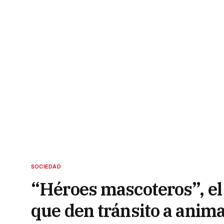
SOCIEDAD
“Héroes mascoteros”, el
que den tránsito a anim