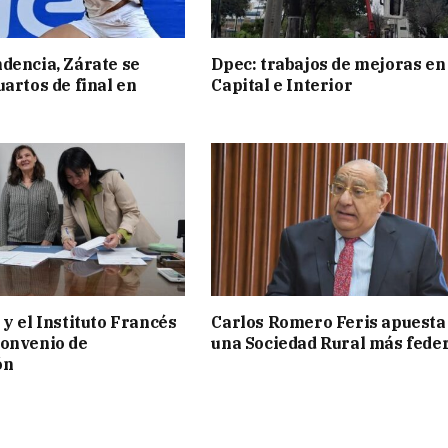
dencia, Zárate se
Dpec: trabajos de mejoras en
uartos de final en
Capital e Interior
 y el Instituto Francés
Carlos Romero Feris apuesta
convenio de
una Sociedad Rural más fede
ón