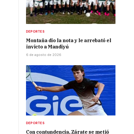
DEPORTES
Montaña dio la nota y le arrebató el
invicto a Mandiyú
6 de agosto de 2026
DEPORTES
Con contundencia, Zárate se metió