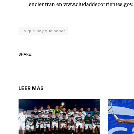
encientran en www.ciudaddecorrientes.gov.
Lo que hay que saber
SHARE.
LEER MÁS