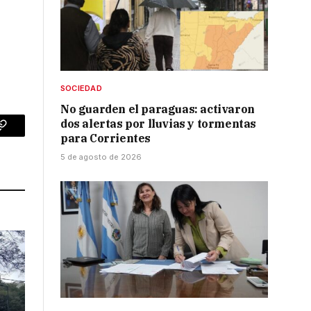
SOCIEDAD
No guarden el paraguas: activaron
dos alertas por lluvias y tormentas
p
Copy
para Corrientes
Link
5 de agosto de 2026