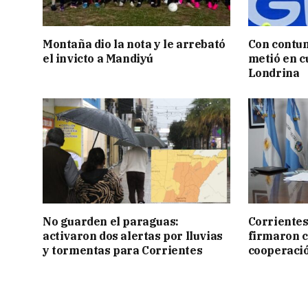
Montaña dio la nota y le arrebató
Con contun
el invicto a Mandiyú
metió en c
Londrina
No guarden el paraguas:
Corrientes
activaron dos alertas por lluvias
firmaron 
y tormentas para Corrientes
cooperaci