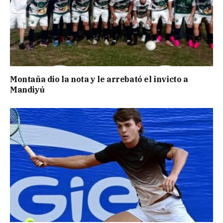
Montaña dio la nota y le arrebató el invicto a
Mandiyú