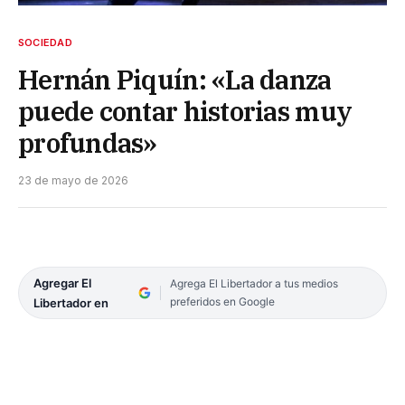
SOCIEDAD
Hernán Piquín: «La danza
puede contar historias muy
profundas»
23 de mayo de 2026
Agregar El
Agrega El Libertador a tus medios
preferidos en Google
Libertador en