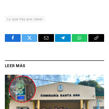
Lo que hay que saber
Facebook
Twitter
Email
Telegram
WhatsApp
Copy
Link
LEER MÁS