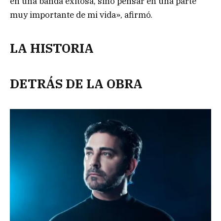
en una banda exitosa, sino pensar en una parte
muy importante de mi vida», afirmó.
LA HISTORIA
DETRÁS DE LA OBRA