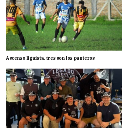
Ascenso liguista, tres son los punteros