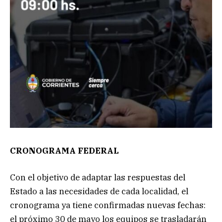
CRONOGRAMA FEDERAL
Con el objetivo de adaptar las respuestas del
Estado a las necesidades de cada localidad, el
cronograma ya tiene confirmadas nuevas fechas:
el próximo 30 de mayo los equipos se trasladarán