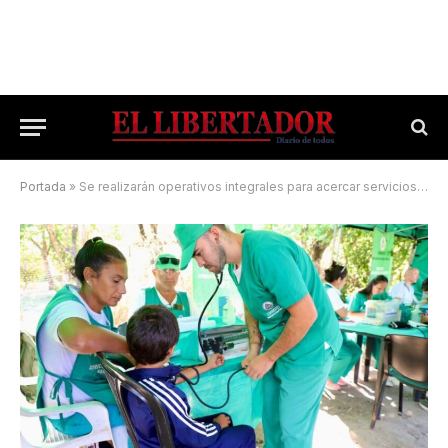
Portada
»
Se realizarán operativos integrales para acercar servicios a los vecinos