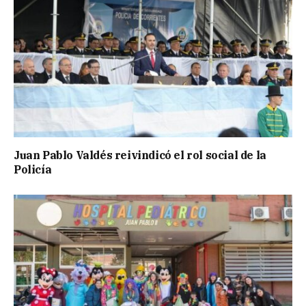
Juan Pablo Valdés reivindicó el rol social de la
Policía