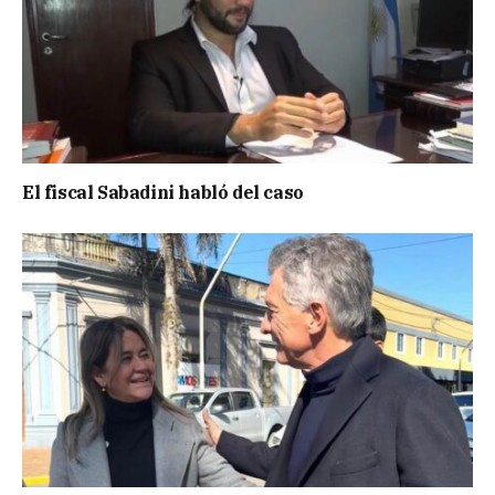
El fiscal Sabadini habló del caso