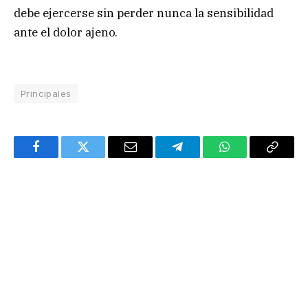
debe ejercerse sin perder nunca la sensibilidad
ante el dolor ajeno.
Principales
Facebook
Twitter
Email
Telegram
WhatsApp
Copy
Link