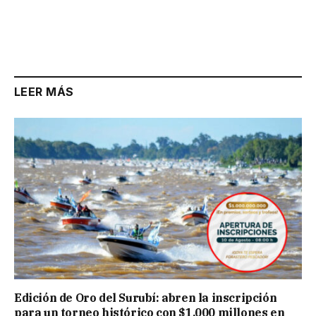
LEER MÁS
Edición de Oro del Surubí: abren la inscripción
para un torneo histórico con $1.000 millones en