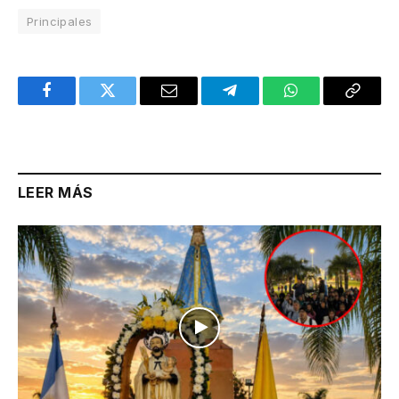
Principales
Facebook
Twitter
Email
Telegram
WhatsApp
Copy
Link
LEER MÁS