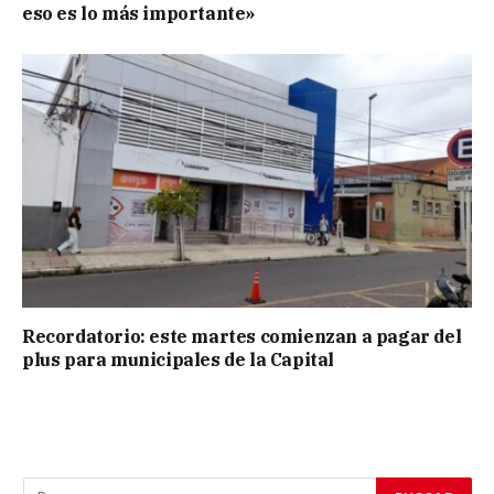
eso es lo más importante»
Recordatorio: este martes comienzan a pagar del
plus para municipales de la Capital