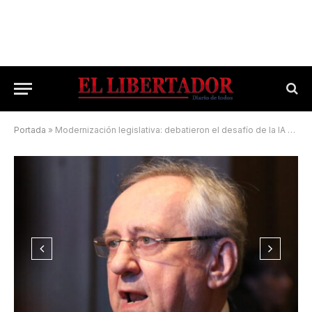
Portada
»
Modernización legislativa: debatieron el desafío de la IA en la gestión pública