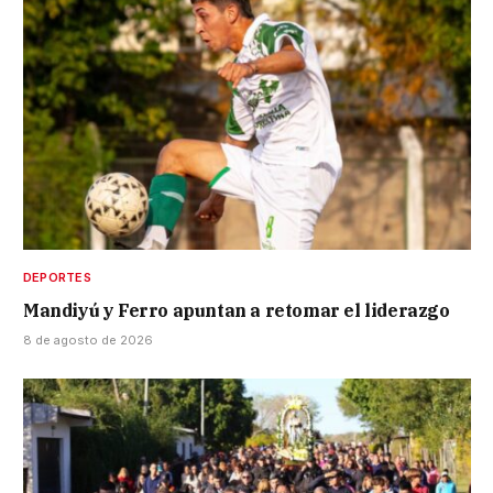
DEPORTES
Mandiyú y Ferro apuntan a retomar el liderazgo
8 de agosto de 2026