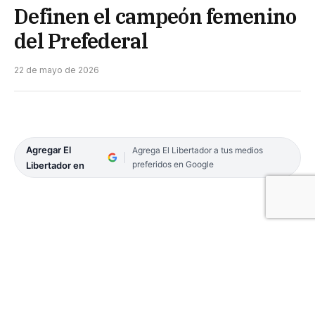
Definen el campeón femenino
del Prefederal
22 de mayo de 2026
Agregar El
Agrega El Libertador a tus medios
preferidos en Google
Libertador en
En cancha de Hércules se definirá al equipo