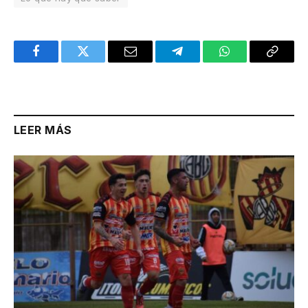
Facebook
Twitter
Email
Telegram
WhatsApp
Copy
Link
LEER MÁS