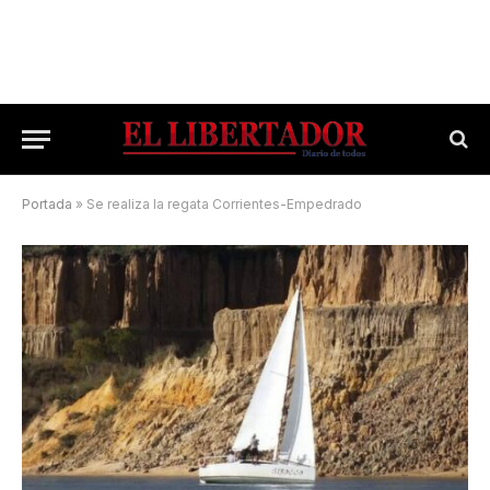
Portada
»
Se realiza la regata Corrientes-Empedrado