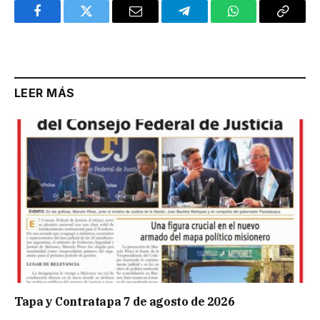
Facebook
Twitter
Email
Telegram
WhatsApp
Copy
Link
LEER MÁS
Tapa y Contratapa 7 de agosto de 2026