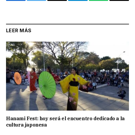
Facebook
Twitter
Email
Telegram
WhatsApp
Copy
Link
LEER MÁS
Hanami Fest: hoy será el encuentro dedicado a la
cultura japonesa