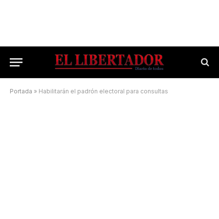
Portada
»
Habilitarán el padrón electoral para consultas