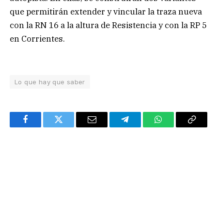
que permitirán extender y vincular la traza nueva
con la RN 16 a la altura de Resistencia y con la RP 5
en Corrientes.
Lo que hay que saber
Facebook
Twitter
Email
Telegram
WhatsApp
Copy
Link