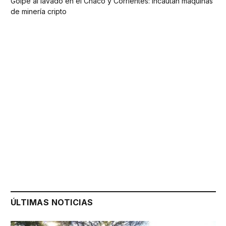
Golpe al lavado en el Chaco y Corrientes: incautan máquinas
de minería cripto
ÚLTIMAS NOTICIAS