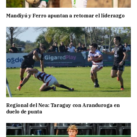
Mandiyú y Ferro apuntan a retomar el liderazgo
Regional del Nea: Taraguy con Aranduroga en
duelo de punta