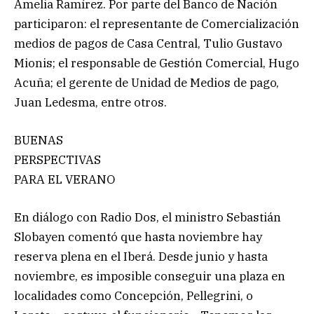
Amelia Ramírez. Por parte del Banco de Nación
participaron: el representante de Comercialización
medios de pagos de Casa Central, Tulio Gustavo
Mionis; el responsable de Gestión Comercial, Hugo
Acuña; el gerente de Unidad de Medios de pago,
Juan Ledesma, entre otros.
BUENAS
PERSPECTIVAS
PARA EL VERANO
En diálogo con Radio Dos, el ministro Sebastián
Slobayen comentó que hasta noviembre hay
reserva plena en el Iberá. Desde junio y hasta
noviembre, es imposible conseguir una plaza en
localidades como Concepción, Pellegrini, o