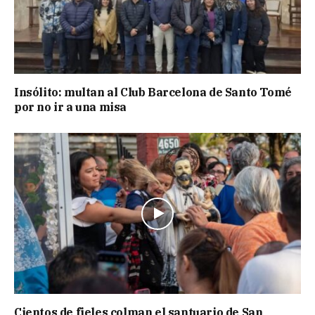
Insólito: multan al Club Barcelona de Santo Tomé
por no ir a una misa
Cientos de fieles colman el santuario de San