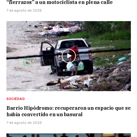
“fierrazos” a un motociclista en plena calle
7 de agosto de 2026
SOCIEDAD
Barrio Hipódromo: recuperaron un espacio que se
había convertido en un basural
7 de agosto de 2026