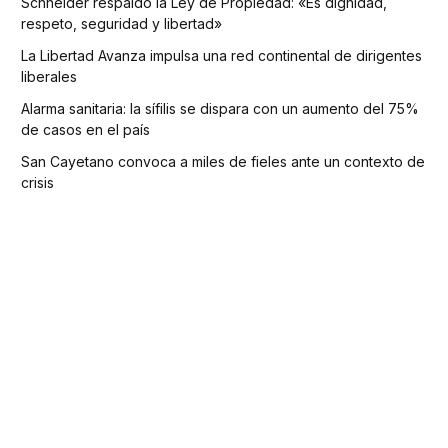
Schneider respaldó la Ley de Propiedad: «Es dignidad,
respeto, seguridad y libertad»
La Libertad Avanza impulsa una red continental de dirigentes
liberales
Alarma sanitaria: la sífilis se dispara con un aumento del 75%
de casos en el país
San Cayetano convoca a miles de fieles ante un contexto de
crisis