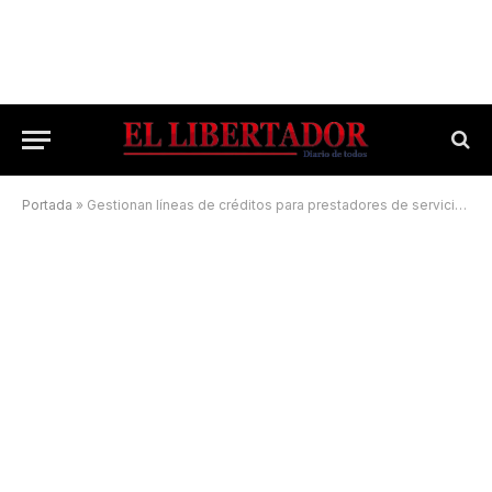
Portada
»
Gestionan líneas de créditos para prestadores de servicios turísticos