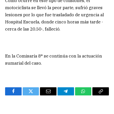
Como ocurre en este tipo de colisiones, el
motociclista se llevó la peor parte, sufrió graves
lesiones por lo que fue trasladado de urgencia al
Hospital Escuela, donde cinco horas más tarde -
cerca de las 20.50-, falleció.
En la Comisaría 8° se continúa con la actuación
sumarial del caso.
Facebook
Twitter
Email
Telegram
WhatsApp
Copy
Link