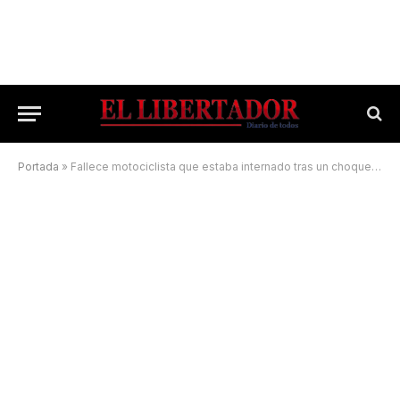
Portada
»
Fallece motociclista que estaba internado tras un choque en el barrio Güemes