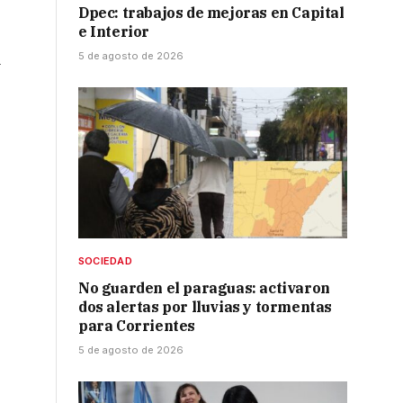
Dpec: trabajos de mejoras en Capital
e Interior
5 de agosto de 2026
a
SOCIEDAD
No guarden el paraguas: activaron
dos alertas por lluvias y tormentas
para Corrientes
5 de agosto de 2026