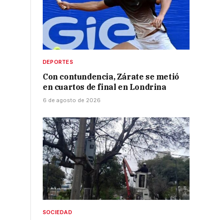
DEPORTES
Con contundencia, Zárate se metió
en cuartos de final en Londrina
6 de agosto de 2026
SOCIEDAD