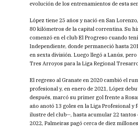
evolución de los entrenamientos de esta se
López tiene 25 años y nació en San Lorenzo,
80 kilómetros de la capital correntina. Su hi
comenzó en el club El Progreso cuando tenía 
Independiente, donde permaneció hasta 2017
en sexta división. Luego llegó a Lanús, pero
Tres Arroyos para la Liga Regional Tresarro
El regreso al Granate en 2020 cambió el rum
profesional y, en enero de 2021, López debu
después, marcó su primer gol frente a Rosar
año anotó 13 goles en la Liga Profesional 
ilustre del club—, hasta acumular 22 tantos 
2022, Palmeiras pagó cerca de diez millones