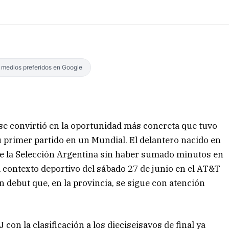
s medios preferidos en Google
a se convirtió en la oportunidad más concreta que tuvo
 primer partido en un Mundial. El delantero nacido en
 de la Selección Argentina sin haber sumado minutos en
l contexto deportivo del sábado 27 de junio en el AT&T
un debut que, en la provincia, se sigue con atención
 con la clasificación a los dieciseisavos de final ya