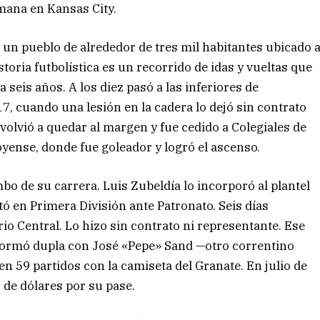
mana en Kansas City.
 un pueblo de alrededor de tres mil habitantes ubicado 
storia futbolística es un recorrido de idas y vueltas que
seis años. A los diez pasó a las inferiores de
, cuando una lesión en la cadera lo dejó sin contrato
 volvió a quedar al margen y fue cedido a Colegiales de
yense, donde fue goleador y logró el ascenso.
bo de su carrera. Luis Zubeldía lo incorporó al plantel
tó en Primera División ante Patronato. Seis días
io Central. Lo hizo sin contrato ni representante. Ese
y formó dupla con José «Pepe» Sand —otro correntino
en 59 partidos con la camiseta del Granate. En julio de
 de dólares por su pase.