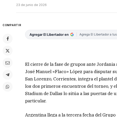
23 de junio de 2026
COMPARTIR
Agregar El Libertador en
Agrega El Libertador a tu
El cierre de la fase de grupos ante Jordani
José Manuel «Flaco» López para disputar su
San Lorenzo, Corrientes, integra el plantel
los dos primeros encuentros del torneo, y e
Stadium de Dallas lo sitúa a las puertas de 
particular.
Argentina llega a la tercera fecha del Grupo J