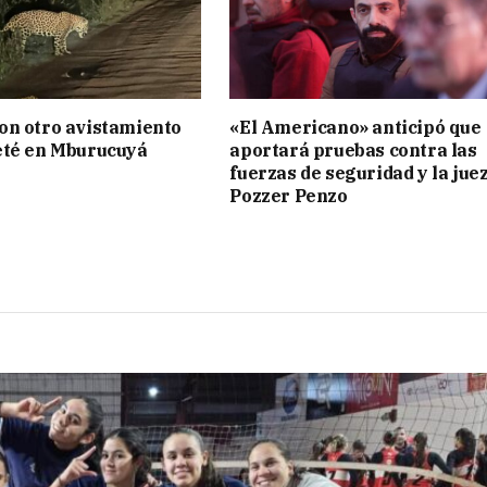
on otro avistamiento
«El Americano» anticipó que
eté en Mburucuyá
aportará pruebas contra las
fuerzas de seguridad y la jue
Pozzer Penzo