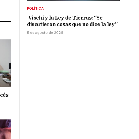
Link
POLÍTICA
Vischi y la Ley de Tierras: “Se
discutieron cosas que no dice la ley”
5 de agosto de 2026
ncés