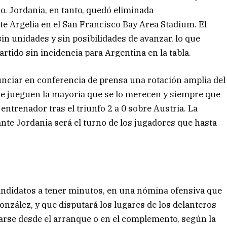
o. Jordania, en tanto, quedó eliminada
te Argelia en el San Francisco Bay Area Stadium. El
in unidades y sin posibilidades de avanzar, lo que
rtido sin incidencia para Argentina en la tabla.
nunciar en conferencia de prensa una rotación amplia del
 que jueguen la mayoría que se lo merecen y siempre que
 entrenador tras el triunfo 2 a 0 sobre Austria. La
ante Jordania será el turno de los jugadores que hasta
candidatos a tener minutos, en una nómina ofensiva que
nzález, y que disputará los lugares de los delanteros
darse desde el arranque o en el complemento, según la