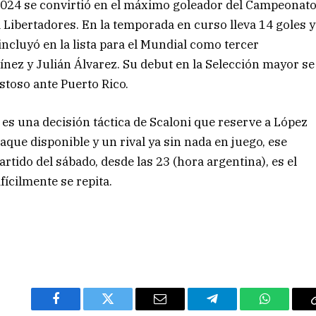
 2024 se convirtió en el máximo goleador del Campeonat
a Libertadores. En la temporada en curso lleva 14 goles y
incluyó en la lista para el Mundial como tercer
ínez y Julián Álvarez. Su debut en la Selección mayor se
stoso ante Puerto Rico.
s es una decisión táctica de Scaloni que reserve a López
ataque disponible y un rival ya sin nada en juego, ese
tido del sábado, desde las 23 (hora argentina), es el
ícilmente se repita.
Facebook
Twitter
Email
Telegram
WhatsAp