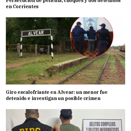
Persecución de película, choques y dos detenidos
en Corrientes
Giro escalofriante en Alvear: un menor fue
detenido e investigan un posible crimen