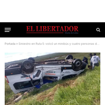
Portada
»
Siniestro en Ruta 5: volcó un minibús y cuatro personas debieron recibir atención médica