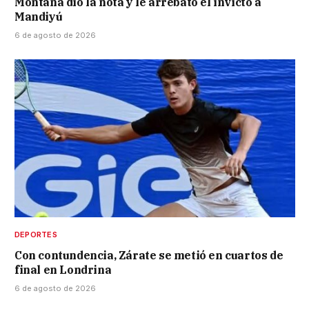
Montaña dio la nota y le arrebató el invicto a
Mandiyú
6 de agosto de 2026
DEPORTES
Con contundencia, Zárate se metió en cuartos de
final en Londrina
6 de agosto de 2026