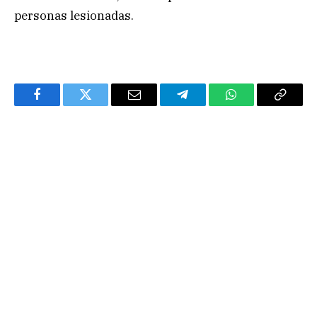
personas lesionadas.
Facebook
Twitter
Email
Telegram
WhatsApp
Copy
Link