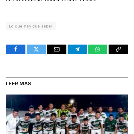
Lo que hay que saber
Facebook
Twitter
Email
Telegram
WhatsApp
Copy
Link
LEER MÁS