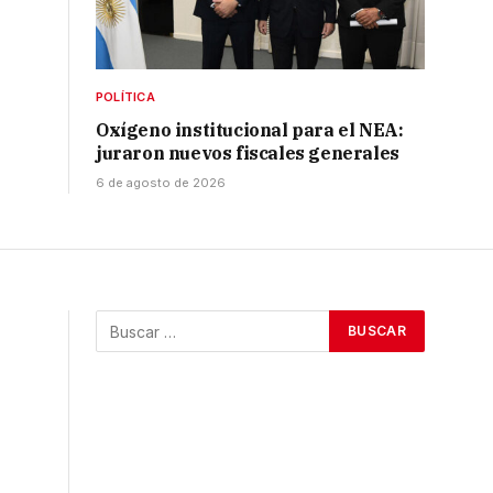
POLÍTICA
Oxígeno institucional para el NEA:
juraron nuevos fiscales generales
6 de agosto de 2026