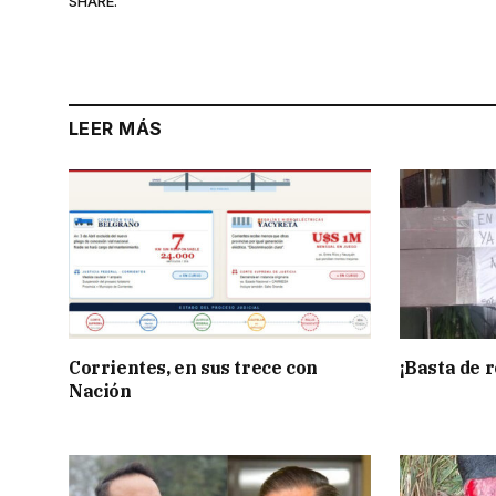
SHARE.
LEER MÁS
Corrientes, en sus trece con
¡Basta de r
Nación