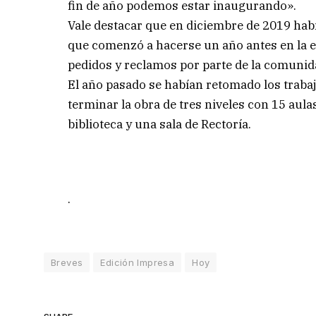
fin de año podemos estar inaugurando».
Vale destacar que en diciembre de 2019 había
que comenzó a hacerse un año antes en la 
pedidos y reclamos por parte de la comunida
El año pasado se habían retomado los trabajo
terminar la obra de tres niveles con 15 aulas
biblioteca y una sala de Rectoría.
.
Breves
Edición Impresa
Hoy