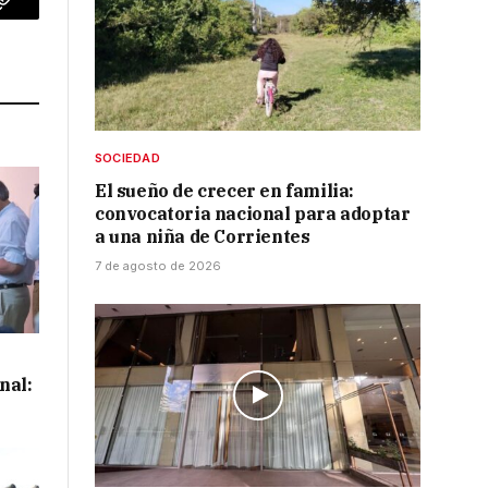
p
Copy
Link
SOCIEDAD
El sueño de crecer en familia:
convocatoria nacional para adoptar
a una niña de Corrientes
7 de agosto de 2026
nal: