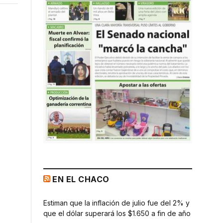
e
EN EL CHACO
Estiman que la inflación de julio fue del 2% y
que el dólar superará los $1.650 a fin de año