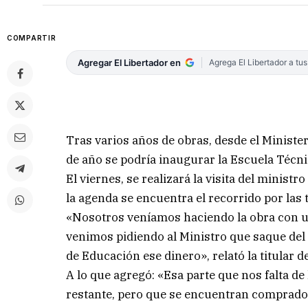
COMPARTIR
Agregar El Libertador en
Agrega El Libertador a tu
Tras varios años de obras, desde el Ministe
de año se podría inaugurar la Escuela Técn
El viernes, se realizará la visita del minis
la agenda se encuentra el recorrido por las 
«Nosotros veníamos haciendo la obra con un 
venimos pidiendo al Ministro que saque del f
de Educación ese dinero», relató la titular d
A lo que agregó: «Esa parte que nos falta de
restante, pero que se encuentran comprado