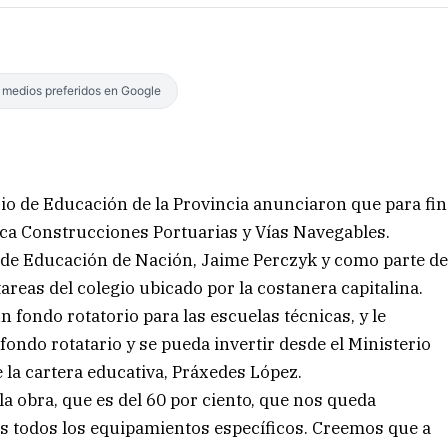
s medios preferidos en Google
rio de Educación de la Provincia anunciaron que para fin
ica Construcciones Portuarias y Vías Navegables.
tro de Educación de Nación, Jaime Perczyk y como parte d
tareas del colegio ubicado por la costanera capitalina.
fondo rotatorio para las escuelas técnicas, y le
ondo rotatario y se pueda invertir desde el Ministerio
e la cartera educativa, Práxedes López.
 la obra, que es del 60 por ciento, que nos queda
s todos los equipamientos específicos. Creemos que a