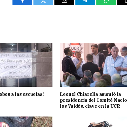
Facebook
Twitter
Email
Telegram
WhatsAp
obos a las escuelas!
Leonel Chiarella asumió la
presidencia del Comité Nacio
los Valdés, clave en la UCR