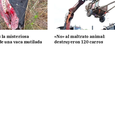
s la misteriosa
«No» al maltrato animal:
de una vaca mutilada
destruyeron 120 carros