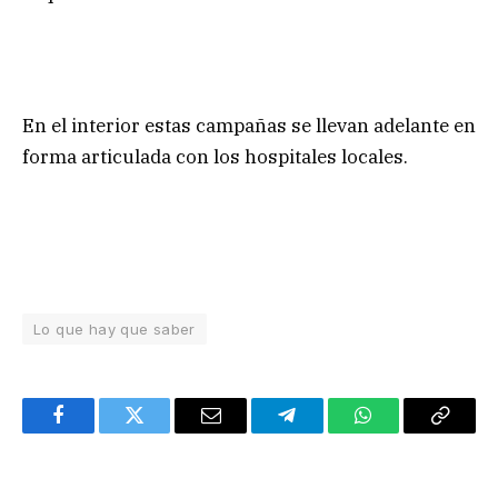
En el interior estas campañas se llevan adelante en
forma articulada con los hospitales locales.
Lo que hay que saber
Facebook
Twitter
Email
Telegram
WhatsApp
Copy
Link