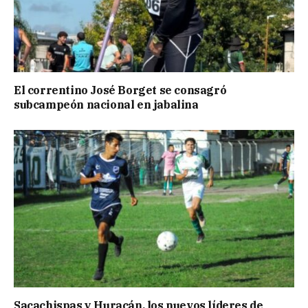
El correntino José Borget se consagró
subcampeón nacional en jabalina
Sacachispas y Huracán, los nuevos líderes de