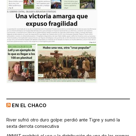
EN EL CHACO
River sufrió otro duro golpe: perdió ante Tigre y sumó la
sexta derrota consecutiva
ANMAT prohibió el uso y la distribución de una de las cremas