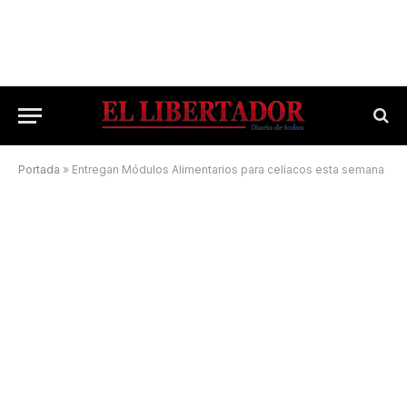
Portada
»
Entregan Módulos Alimentarios para celíacos esta semana