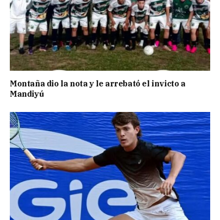
Montaña dio la nota y le arrebató el invicto a
Mandiyú