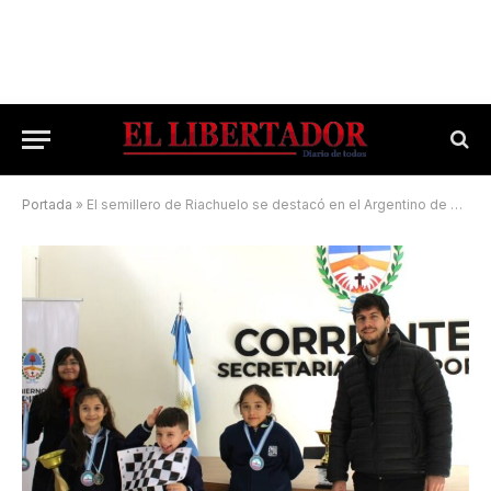
Portada
»
El semillero de Riachuelo se destacó en el Argentino de Ajedrez