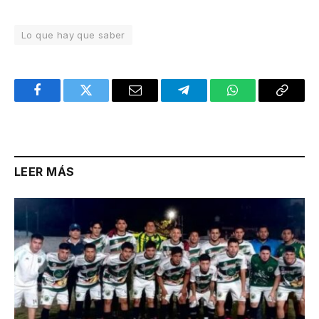
Lo que hay que saber
Facebook
Twitter
Email
Telegram
WhatsApp
Copy
Link
LEER MÁS