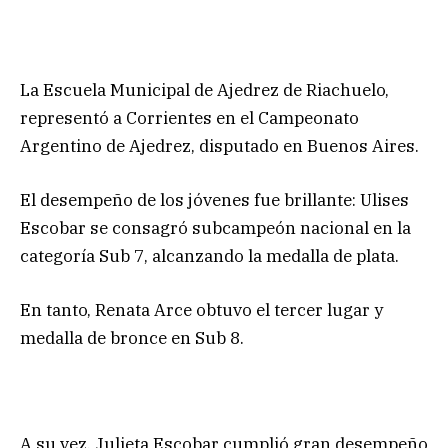
La Escuela Municipal de Ajedrez de Riachuelo,
representó a Corrientes en el Campeonato
Argentino de Ajedrez, disputado en Buenos Aires.
El desempeño de los jóvenes fue brillante: Ulises
Escobar se consagró subcampeón nacional en la
categoría Sub 7, alcanzando la medalla de plata.
En tanto, Renata Arce obtuvo el tercer lugar y
medalla de bronce en Sub 8.
A su vez, Julieta Escobar cumplió gran desempeño