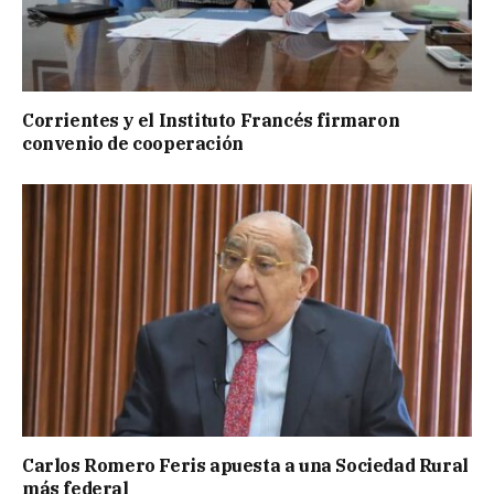
Corrientes y el Instituto Francés firmaron
convenio de cooperación
Carlos Romero Feris apuesta a una Sociedad Rural
más federal