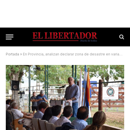
Portada
»
En Provincia, analizan declarar zona de desastre en varias localidades