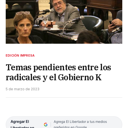
EDICIÓN IMPRESA
Temas pendientes entre los
radicales y el Gobierno K
5 de marzo de 2023
Agregar El
Agrega El Libertador a tus medios
preferidos en Google
Libertador en