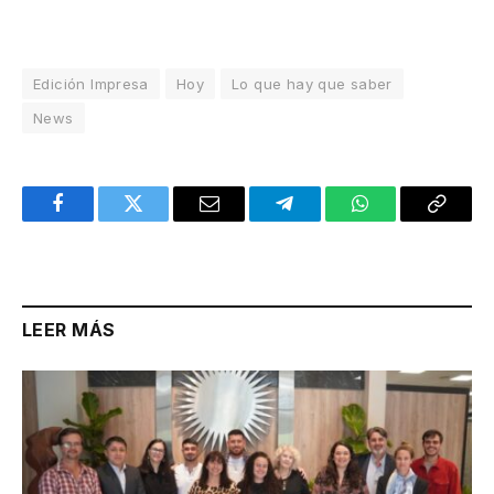
Edición Impresa
Hoy
Lo que hay que saber
News
Facebook
Twitter
Email
Telegram
WhatsApp
Copy
Link
LEER MÁS