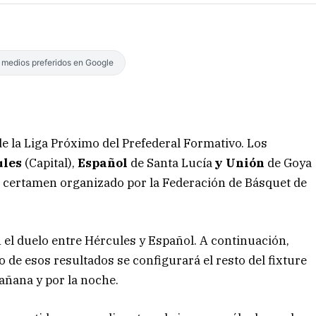
s medios preferidos en Google
de la Liga Próximo del Prefederal Formativo. Los
ules
(Capital),
Español
de Santa Lucía
y Unión
de Goya
el certamen organizado por la Federación de Básquet de
con el duelo entre Hércules y Español. A continuación,
de esos resultados se configurará el resto del fixture
añana y por la noche.