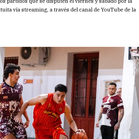
s partidos que se disputen el viernes y sábado por la
uita vía streaming, a través del canal de YouTube de la