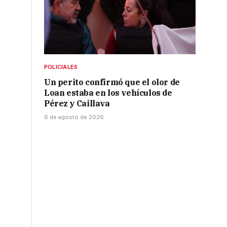
POLICIALES
Un perito confirmó que el olor de
Loan estaba en los vehículos de
Pérez y Caillava
6 de agosto de 2026