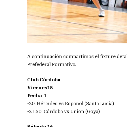
A continuación compartimos el fixture deta
Prefederal Formativo.
Club Córdoba
Viernes15
Fecha 1
-20: Hércules vs Español (Santa Lucía)
-21.30: Córdoba vs Unión (Goya)
Sábado 16