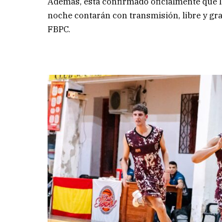
Además, está confirmado oficialmente que lo
noche contarán con transmisión, libre y grat
FBPC.