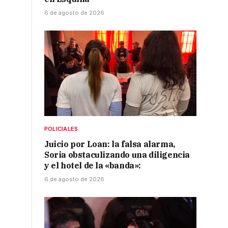
6 de agosto de 2026
POLICIALES
Juicio por Loan: la falsa alarma,
Soria obstaculizando una diligencia
y el hotel de la «banda»:
6 de agosto de 2026