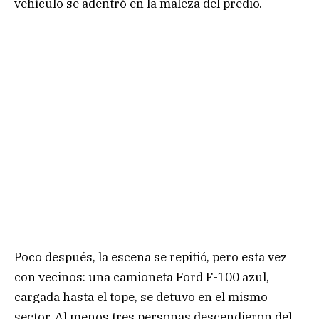
vehículo se adentró en la maleza del predio.
Poco después, la escena se repitió, pero esta vez
con vecinos: una camioneta Ford F-100 azul,
cargada hasta el tope, se detuvo en el mismo
sector. Al menos tres personas descendieron del