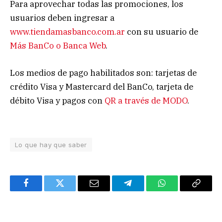
Para aprovechar todas las promociones, los
usuarios deben ingresar a
www.tiendamasbanco.com.ar
con su usuario de
Más BanCo o Banca Web
.
Los medios de pago habilitados son: tarjetas de
crédito Visa y Mastercard del BanCo, tarjeta de
débito Visa y pagos con
QR a través de MODO
.
Lo que hay que saber
Facebook
Twitter
Email
Telegram
WhatsApp
Copy
Link