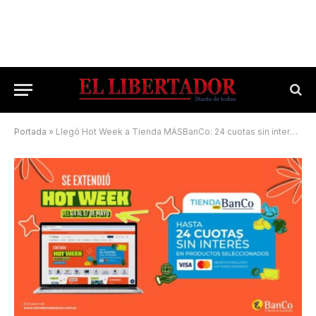
Portada
»
Llegó Hot Week a Tienda MÁSBanCo: 24 cuotas sin interés y sorteos exclusivos