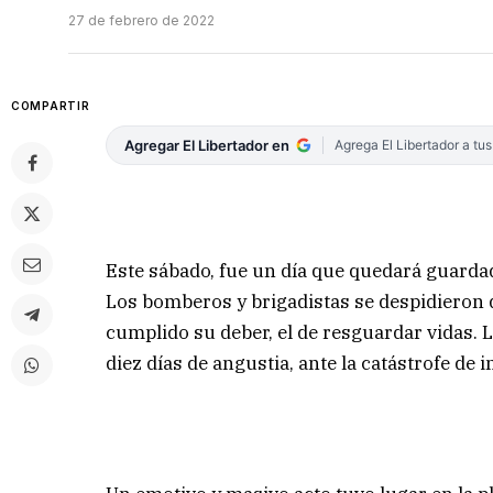
27 de febrero de 2022
COMPARTIR
Agregar El Libertador en
Agrega El Libertador a tu
Este sábado, fue un día que quedará guarda
Los bomberos y brigadistas se despidieron
cumplido su deber, el de resguardar vidas. 
diez días de angustia, ante la catástrofe de 