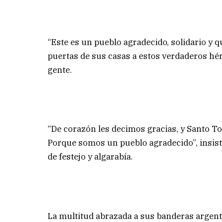
“Este es un pueblo agradecido, solidario y q
puertas de sus casas a estos verdaderos héro
gente.
“De corazón les decimos gracias, y Santo To
Porque somos un pueblo agradecido”, insisti
de festejo y algarabía.
La multitud abrazada a sus banderas argentin