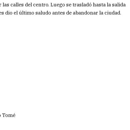
as calles del centro. Luego se trasladó hasta la salida
es dio el último saludo antes de abandonar la ciudad.
to Tomé