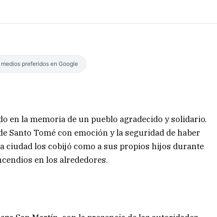
s medios preferidos en Google
do en la memoria de un pueblo agradecido y solidario.
 de Santo Tomé con emoción y la seguridad de haber
La ciudad los cobijó como a sus propios hijos durante
incendios en los alrededores.