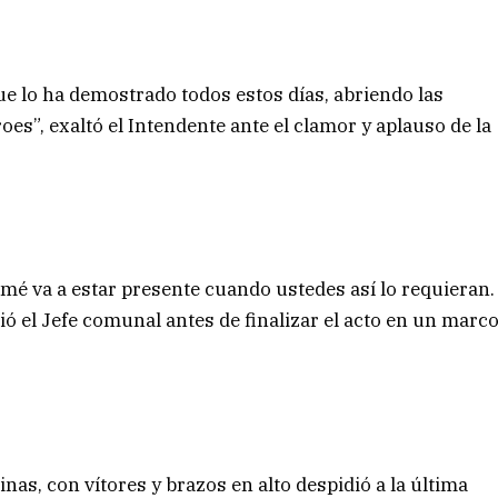
ue lo ha demostrado todos estos días, abriendo las
es”, exaltó el Intendente ante el clamor y aplauso de la
mé va a estar presente cuando ustedes así lo requieran.
ó el Jefe comunal antes de finalizar el acto en un marc
as, con vítores y brazos en alto despidió a la última