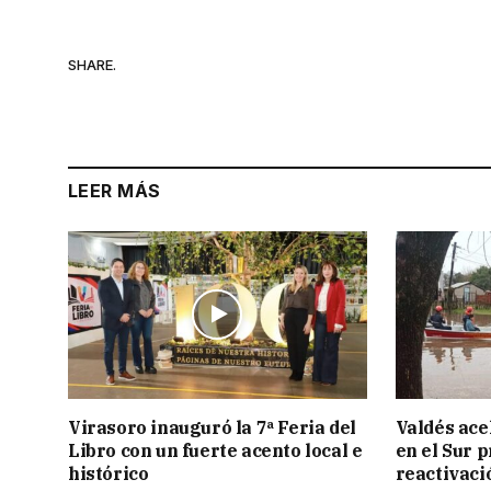
SHARE.
LEER MÁS
Virasoro inauguró la 7ª Feria del
Valdés acel
Libro con un fuerte acento local e
en el Sur 
histórico
reactivaci