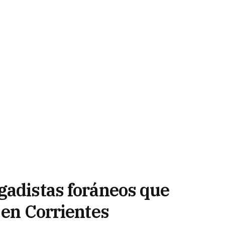
gadistas foráneos que
 en Corrientes