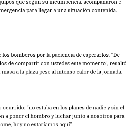
equipos que según su incumbencia, acompañaron e
mergencia para llegar a una situación contenida,
de los bomberos por la paciencia de esperarlos. “De
os de compartir con ustedes este momento”, resaltó
masa a la plaza pese al intenso calor de la jornada.
 ocurrido: “no estaba en los planes de nadie y sin el
on a poner el hombro y luchar junto a nosotros para
 Tomé, hoy no estaríamos aquí”.