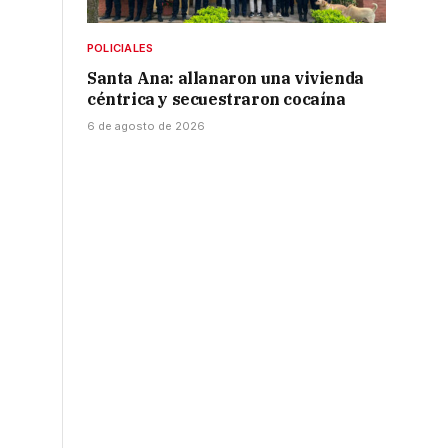
POLICIALES
Santa Ana: allanaron una vivienda
céntrica y secuestraron cocaína
6 de agosto de 2026