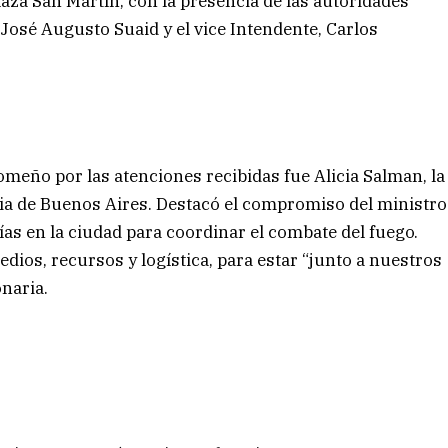
laza San Martín, con la presencia de las autoridades
José Augusto Suaid y el vice Intendente, Carlos
meño por las atenciones recibidas fue Alicia Salman, la
ia de Buenos Aires. Destacó el compromiso del ministro
ías en la ciudad para coordinar el combate del fuego.
ios, recursos y logística, para estar “junto a nuestros
naria.