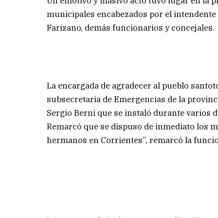
Un emotivo y masivo acto tuvo lugar en la p
municipales encabezados por el intendente 
Farizano, demás funcionarios y concejales.
La encargada de agradecer al pueblo santoto
subsecretaria de Emergencias de la provinc
Sergio Berni que se instaló durante varios d
Remarcó que se dispuso de inmediato los med
hermanos en Corrientes”, remarcó la funcio