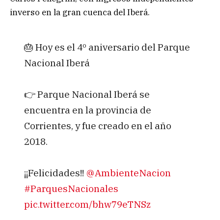
inverso en la gran cuenca del Iberá.
🎂 Hoy es el 4º aniversario del Parque
Nacional Iberá
👉 Parque Nacional Iberá se
encuentra en la provincia de
Corrientes, y fue creado en el año
2018.
¡¡Felicidades!!
@AmbienteNacion
#ParquesNacionales
pic.twitter.com/bhw79eTNSz