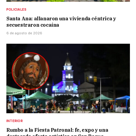
POLICIALES
Santa Ana: allanaron una vivienda céntrica y
secuestraron cocaína
6 de agosto de 2026
INTERIOR
Rumbo a la Fiesta Patronal: fe, expo y una