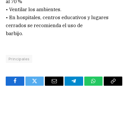
al 70 %
• Ventilar los ambientes.
• En hospitales, centros educativos y lugares
cerrados se recomienda el uso de
barbijo.
Principales
Facebook
Twitter
Email
Telegram
WhatsApp
Copy
Link