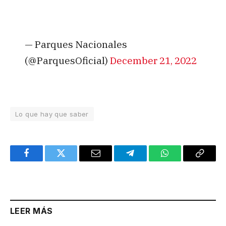
— Parques Nacionales
(@ParquesOficial)
December 21, 2022
Lo que hay que saber
Facebook
Twitter
Email
Telegram
WhatsApp
Copy
Link
LEER MÁS