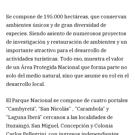
Se compone de 195.000 hectáreas, que conservan
ambientes únicos y de gran diversidad de
especies. Siendo asiento de numerosos proyectos
de investigación y restauración de ambientes y un
importante atractivo para el desarrollo de
actividades turísticas. Todo eso, muestra el valor
de un Área Protegida Nacional que forma parte no
solo del medio natural, sino que asume su rol en el
desarrollo local.
El Parque Nacional se compone de cuatro portales
“Cambyretá”, “San Nicolás” , “Carambola” y
“Laguna Iberá” cercanos a las localidades de
Ituzaingó, San Miguel, Concepción y Colonia
Carlos Pellegrini, con ingresos independientes