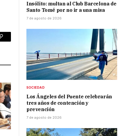
Insólito: multan al Club Barcelona de
Santo Tomé por no ir a una misa
7 de agosto de 2026
p
Copy
Link
SOCIEDAD
Los Ángeles del Puente celebrarán
tres años de contención y
prevención
7 de agosto de 2026