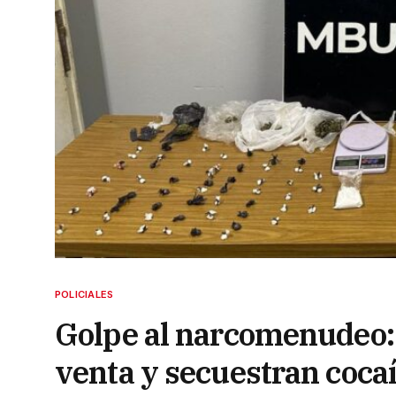
POLICIALES
Golpe al narcomenudeo: 
venta y secuestran coca