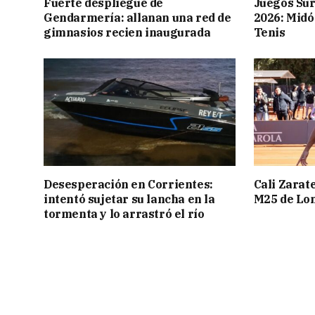
Fuerte despliegue de
Juegos Su
Gendarmería: allanan una red de
2026: Midó
gimnasios recien inaugurada
Tenis
Desesperación en Corrientes:
Cali Zarate
intentó sujetar su lancha en la
M25 de Lo
tormenta y lo arrastró el río