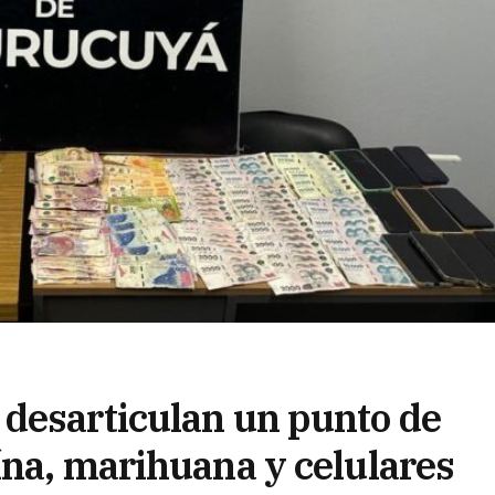
desarticulan un punto de
ína, marihuana y celulares