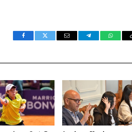
Facebook
Twitter
Email
Telegram
WhatsAp