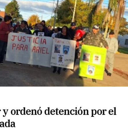
r y ordenó detención por el
rada