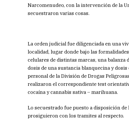
Narcomenudeo, con la intervención de la Un
secuestraron varias cosas.
La orden judicial fue diligenciada en una vi
localidad, lugar donde bajo las formalidades
celulares de distintas marcas, una balanza d
dosis de una sustancia blanquecina y dosis d
personal de la División de Drogas Peligrosa
realizaron el correspondiente test orientati
cocaína y cannabis sativa – marihuana.
Lo secuestrado fue puesto a disposición de l
prosiguieron con los tramites al respecto.