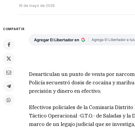
16 de mayo de 2026
COMPARTIR
Agregar El Libertador en
Agrega El Libertador a tu
Desarticulan un punto de venta por narcome
Policía secuestró dosis de cocaína y marihu
precisión y dinero en efectivo.
Efectivos policiales de la Comisaria Distri
Táctico Operacional -G.T.O.- de Saladas y la
marco de un legajo judicial que se investiga,