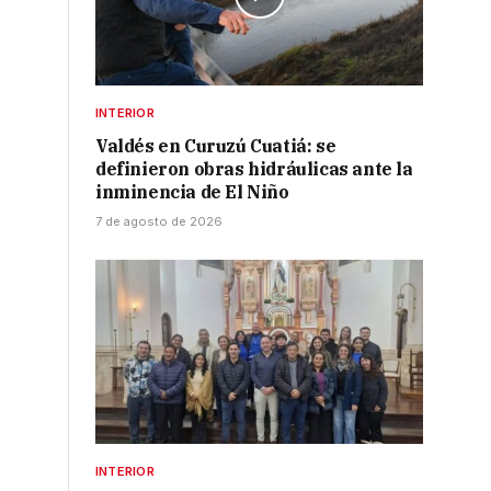
INTERIOR
Valdés en Curuzú Cuatiá: se
definieron obras hidráulicas ante la
inminencia de El Niño
7 de agosto de 2026
INTERIOR