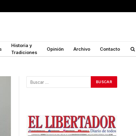
Historia y
s
Opinión
Archivo
Contacto
Tradiciones