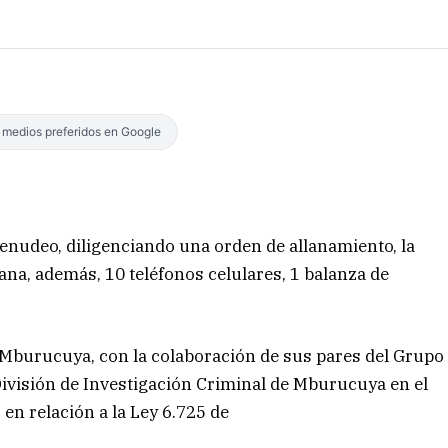
s medios preferidos en Google
nudeo, diligenciando una orden de allanamiento, la
ana, además, 10 teléfonos celulares, 1 balanza de
to Mburucuya, con la colaboración de sus pares del Grupo
 División de Investigación Criminal de Mburucuya en el
 en relación a la Ley 6.725 de