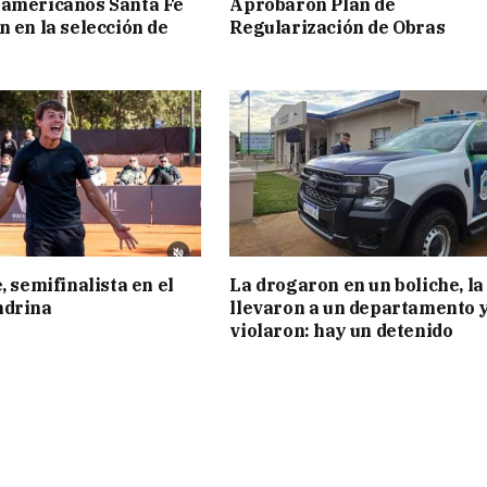
ramericanos Santa Fe
Aprobaron Plan de
n en la selección de
Regularización de Obras
, semifinalista en el
La drogaron en un boliche, la
ndrina
llevaron a un departamento y
violaron: hay un detenido