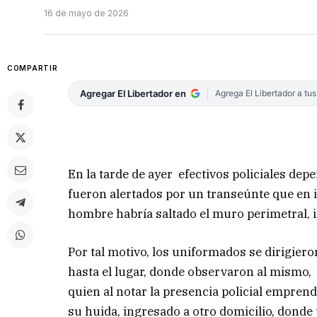
16 de mayo de 2026
COMPARTIR
Agregar El Libertador en
Agrega El Libertador a tu
En la tarde de ayer efectivos policiales dep
fueron alertados por un transeúnte que en 
hombre habría saltado el muro perimetral,
Por tal motivo, los uniformados se dirigiero
hasta el lugar, donde observaron al mismo,
quien al notar la presencia policial empren
su huida, ingresado a otro domicilio, donde