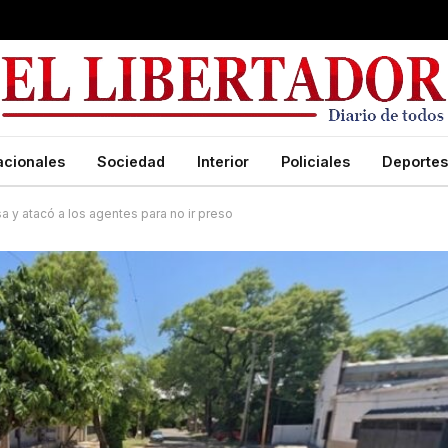
acionales
Sociedad
Interior
Policiales
Deportes
 y atacó a los agentes para no ir preso