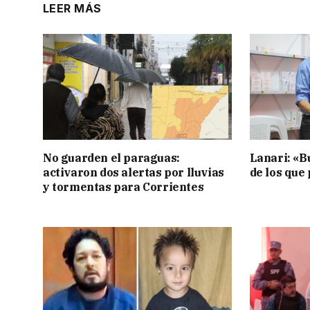
LEER MÁS
No guarden el paraguas:
Lanari: «B
activaron dos alertas por lluvias
de los que
y tormentas para Corrientes