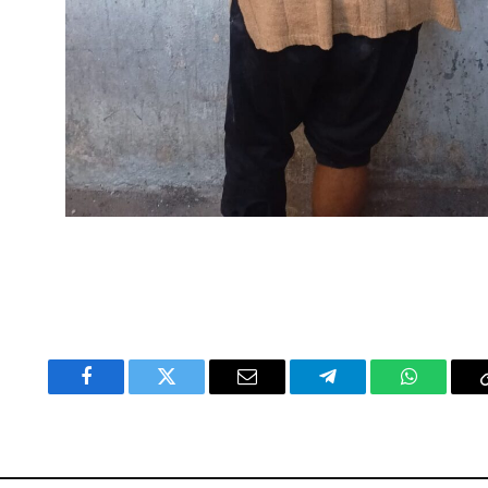
Facebook
Twitter
Email
Telegram
WhatsAp