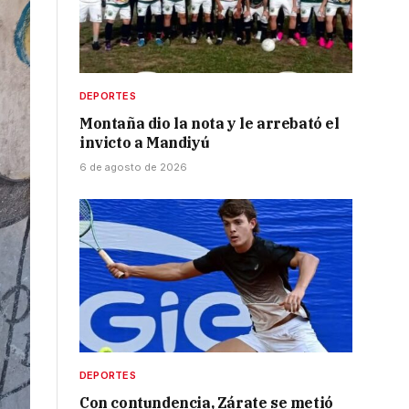
DEPORTES
Montaña dio la nota y le arrebató el
invicto a Mandiyú
6 de agosto de 2026
DEPORTES
Con contundencia, Zárate se metió