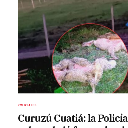
POLICIALES
Curuzú Cuatiá: la Policí