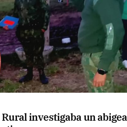
a Rural investigaba un abigea