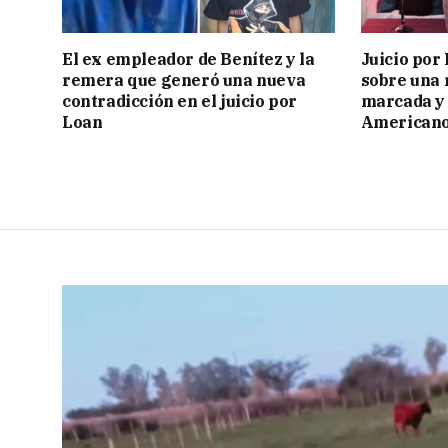
El ex empleador de Benítez y la
Juicio por
remera que generó una nueva
sobre una 
contradicción en el juicio por
marcada y 
Loan
American