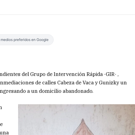
s medios preferidos en Google
endientes del Grupo de Intervención Rápida -GIR- ,
inmediaciones de calles Cabeza de Vaca y Gunizky un
 ingresando a un domicilio abandonado.
n
de
 una