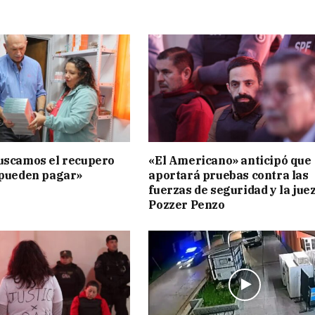
uscamos el recupero
«El Americano» anticipó que
 pueden pagar»
aportará pruebas contra las
fuerzas de seguridad y la jue
Pozzer Penzo