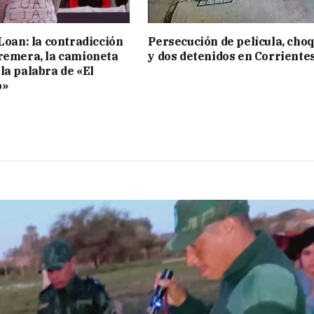
 Loan: la contradicción
Persecución de película, cho
remera, la camioneta
y dos detenidos en Corriente
la palabra de «El
o»