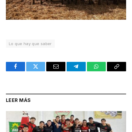
Lo que hay que saber
Facebook
Twitter
Email
Telegram
WhatsApp
Copy
Link
LEER MÁS