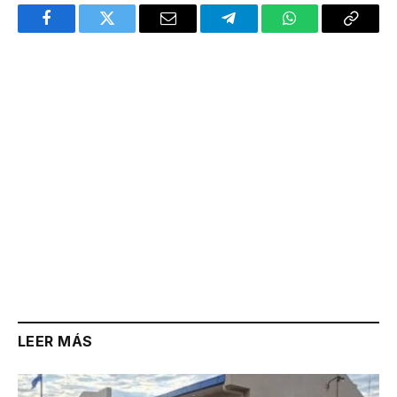
Facebook
Twitter
Email
Telegram
WhatsApp
Copy
Link
LEER MÁS