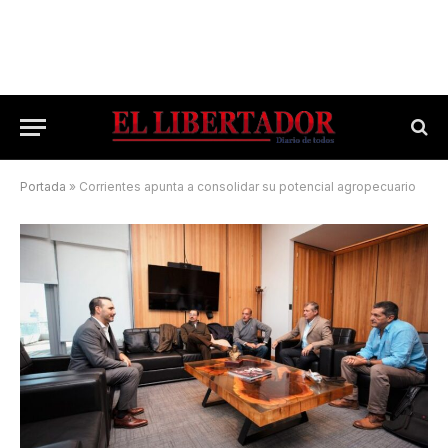
Portada
»
Corrientes apunta a consolidar su potencial agropecuario