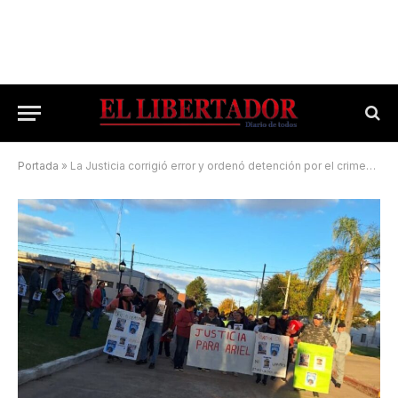
Portada
»
La Justicia corrigió error y ordenó detención por el crimen en Berón de Astrada