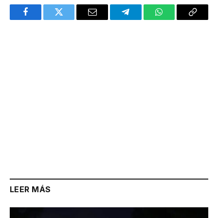
Facebook
Twitter
Email
Telegram
WhatsApp
Copy
Link
LEER MÁS