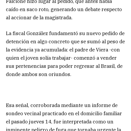
Falcione hizo lugar al pedido, que antes había
caído en saco roto, generando un debate respecto
al accionar de la magistrada.
La fiscal González fundamentó su nuevo pedido de
detención en algo concreto que se sumó al peso de
la evidencia ya acumulada: el padre de Viera -con
quien el joven solía trabajar- comenzó a vender
sus pertenencias para poder regresar al Brasil, de
donde ambos son oriundos.
Esa señal, corroborada mediante un informe de
sondeo vecinal practicado en el domicilio familiar
el pasado jueves 14, fue interpretada como un
inminente peligro de fuga que tornaba urgente la