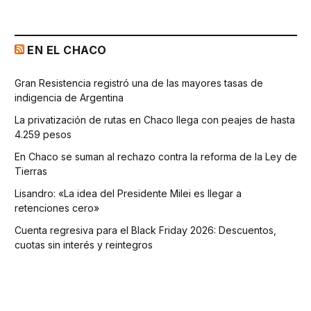
EN EL CHACO
Gran Resistencia registró una de las mayores tasas de
indigencia de Argentina
La privatización de rutas en Chaco llega con peajes de hasta
4.259 pesos
En Chaco se suman al rechazo contra la reforma de la Ley de
Tierras
Lisandro: «La idea del Presidente Milei es llegar a
retenciones cero»
Cuenta regresiva para el Black Friday 2026: Descuentos,
cuotas sin interés y reintegros