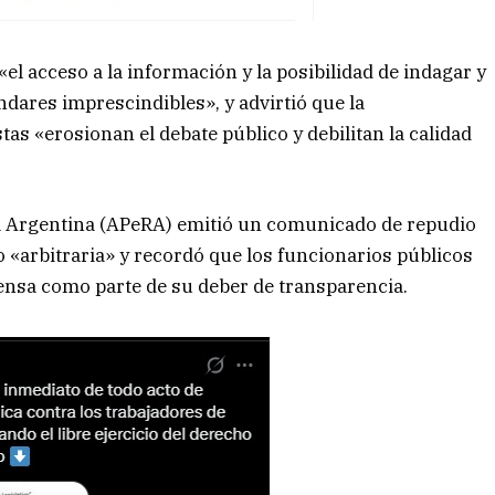
el acceso a la información y la posibilidad de indagar y
ndares imprescindibles», y advirtió que la
tas «erosionan el debate público y debilitan la calidad
ca Argentina (APeRA) emitió un comunicado de repudio
o «arbitraria» y recordó que los funcionarios públicos
rensa como parte de su deber de transparencia.