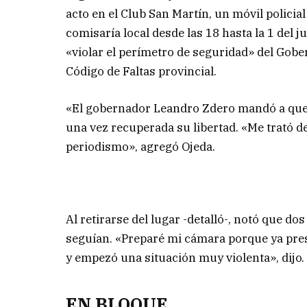
acto en el Club San Martín, un móvil policia
comisaría local desde las 18 hasta la 1 del
«violar el perímetro de seguridad» del Gobe
Código de Faltas provincial.
«El gobernador Leandro Zdero mandó a que 
una vez recuperada su libertad. «Me trató de
periodismo», agregó Ojeda.
Al retirarse del lugar -detalló-, notó que do
seguían. «Preparé mi cámara porque ya pre
y empezó una situación muy violenta», dijo.
EN BLOQUE