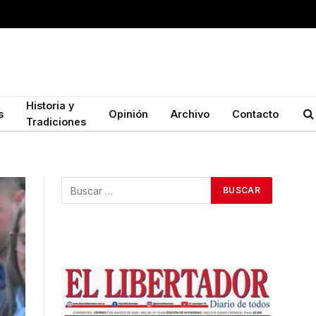
Historia y
s
Opinión
Archivo
Contacto
Tradiciones