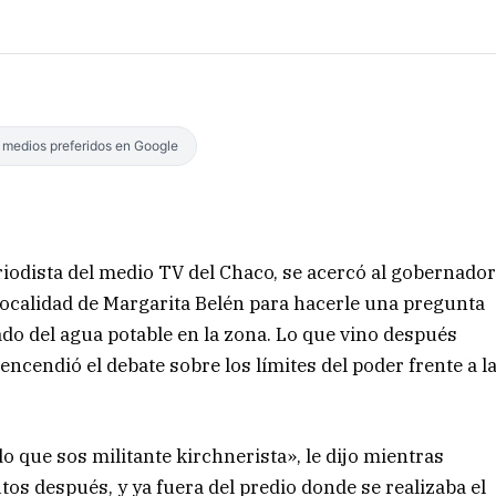
s medios preferidos en Google
iodista del medio TV del Chaco, se acercó al gobernado
 localidad de Margarita Belén para hacerle una pregunta
tado del agua potable en la zona. Lo que vino después
encendió el debate sobre los límites del poder frente a l
o que sos militante kirchnerista», le dijo mientras
os después, y ya fuera del predio donde se realizaba el