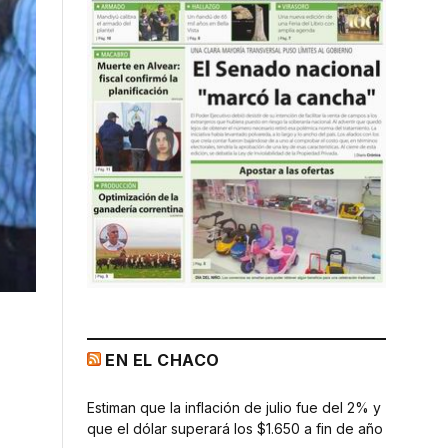
EN EL CHACO
Estiman que la inflación de julio fue del 2% y
que el dólar superará los $1.650 a fin de año