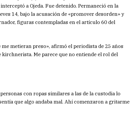
l interceptó a Ojeda. Fue detenido. Permaneció en la
 jueves 14, bajo la acusación de «promover desorden» y
rnador, figuras contempladas en el artículo 60 del
me metieran preso», afirmó el periodista de 25 años
 kirchnerista. Me parece que no entiende el rol del
s personas con ropas similares a las de la custodia lo
sentía que algo andaba mal. Ahí comenzaron a gritarme