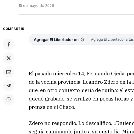
15 de mayo de 2026
COMPARTIR
Agregar El Libertador en
Agrega El Libertador a tu
El pasado miércoles 14, Fernando Ojeda, per
de la vecina provincia, Leandro Zdero en la
que, en otro contexto, sería de rutina: el es
quedó grabado, se viralizó en pocas horas y 
prensa en el Chaco.
Zdero no respondió. Lo descalificó. «Entiend
seguía caminando junto a su custodia. Minut