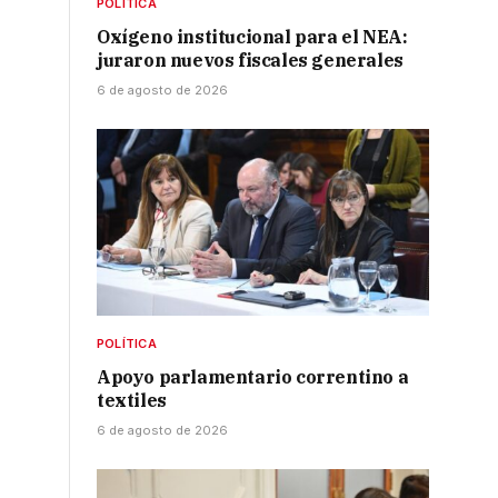
POLÍTICA
Oxígeno institucional para el NEA:
juraron nuevos fiscales generales
6 de agosto de 2026
POLÍTICA
Apoyo parlamentario correntino a
textiles
6 de agosto de 2026