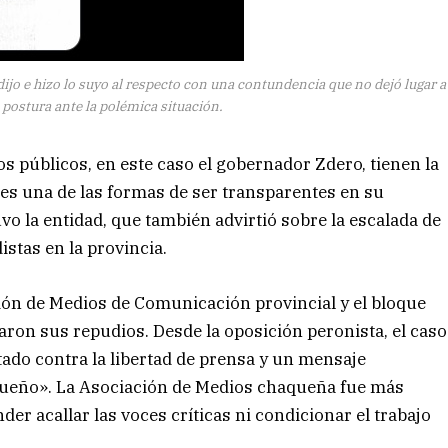
jo e hizo lo suyo al respecto con una contundencia que no dejó lugar a
 postura ante la polémica situación.
s públicos, en este caso el gobernador Zdero, tienen la
es una de las formas de ser transparentes en su
o la entidad, que también advirtió sobre la escalada de
stas en la provincia.
ción de Medios de Comunicación provincial y el bloque
on sus repudios. Desde la oposición peronista, el caso
ado contra la libertad de prensa y un mensaje
aqueño». La Asociación de Medios chaqueña fue más
r acallar las voces críticas ni condicionar el trabajo