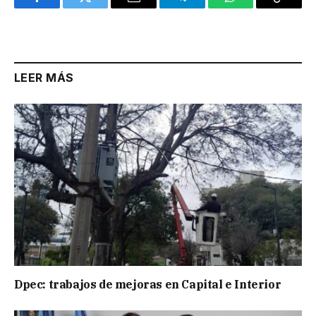
Facebook
Twitter
Email
Telegram
WhatsApp
Copy
Link
LEER MÁS
Dpec: trabajos de mejoras en Capital e Interior