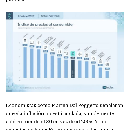
Economistas como Marina Dal Poggetto señalaron
que «la inflación no está anclada, simplemente
está corriendo al 30 en vez de al 200». Y los
analistas de FocusEconomics advierten que la