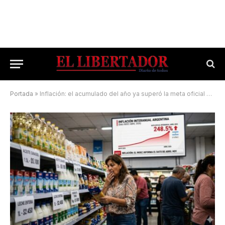
Portada
»
Inflación: el acumulado del año ya superó la meta oficial para todo 2026