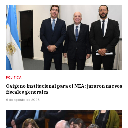
POLÍTICA
Oxígeno institucional para el NEA: juraron nuevos
fiscales generales
6 de agosto de 2026