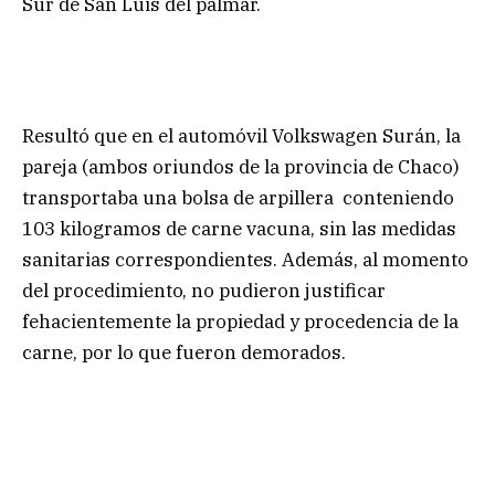
Sur de San Luis del palmar.
Resultó que en el automóvil Volkswagen Surán, la
pareja (ambos oriundos de la provincia de Chaco)
transportaba una bolsa de arpillera conteniendo
103 kilogramos de carne vacuna, sin las medidas
sanitarias correspondientes. Además, al momento
del procedimiento, no pudieron justificar
fehacientemente la propiedad y procedencia de la
carne, por lo que fueron demorados.