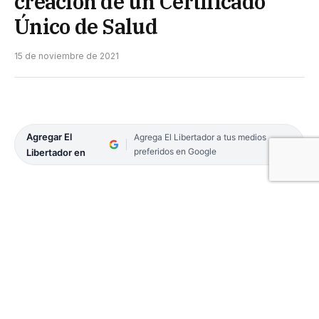
creación de un Certificado
Único de Salud
15 de noviembre de 2021
Agregar El
Agrega El Libertador a tus medios
preferidos en Google
Libertador en
El concejal de Encuentro por Corrientes (ECO),
Juan Cruz Bruzzo presentó un proyecto en el