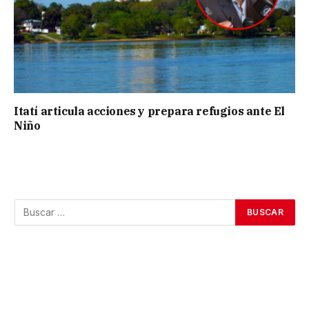
Itatí articula acciones y prepara refugios ante El
Niño