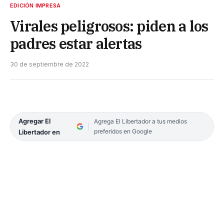
EDICIÓN IMPRESA
Virales peligrosos: piden a los
padres estar alertas
30 de septiembre de 2022
Agregar El
Agrega El Libertador a tus medios
preferidos en Google
Libertador en