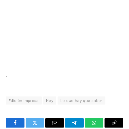
.
Edición Impresa
Hoy
Lo que hay que saber
Facebook
Twitter
Email
Telegram
WhatsApp
Copy