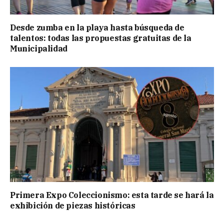
Desde zumba en la playa hasta búsqueda de
talentos: todas las propuestas gratuitas de la
Municipalidad
Primera Expo Coleccionismo: esta tarde se hará la
exhibición de piezas históricas