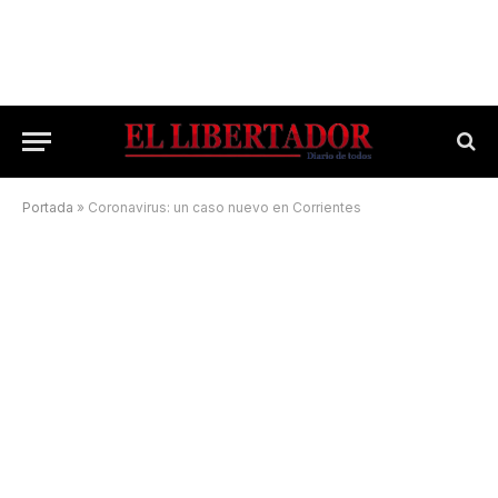
Portada
»
Coronavirus: un caso nuevo en Corrientes