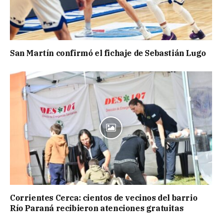
San Martín confirmó el fichaje de Sebastián Lugo
Corrientes Cerca: cientos de vecinos del barrio
Río Paraná recibieron atenciones gratuitas