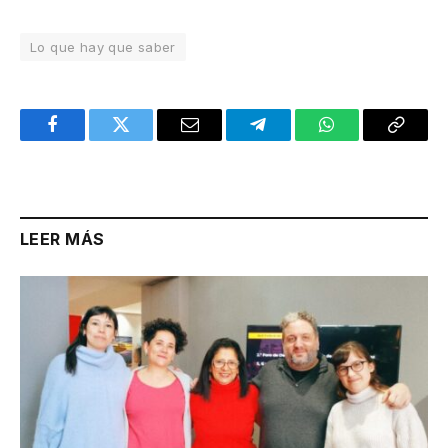
Lo que hay que saber
Facebook
Twitter
Email
Telegram
WhatsApp
Copy
Link
LEER MÁS