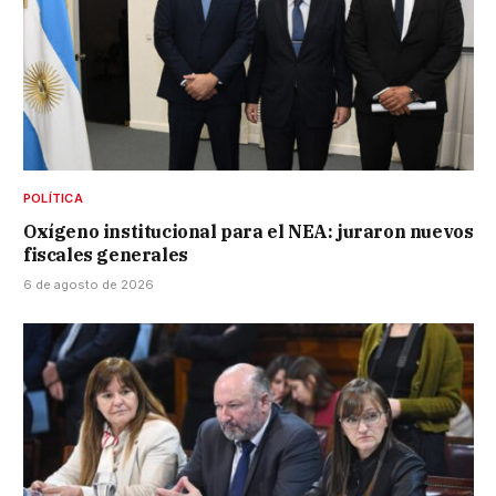
POLÍTICA
Oxígeno institucional para el NEA: juraron nuevos
fiscales generales
6 de agosto de 2026