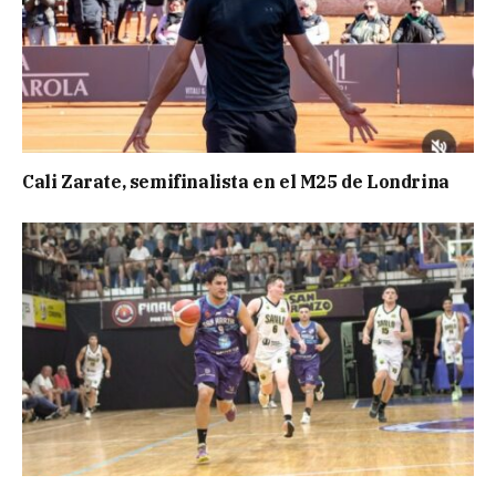
Cali Zarate, semifinalista en el M25 de Londrina