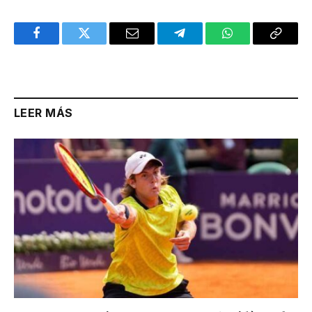
Facebook
Twitter
Email
Telegram
WhatsApp
Copy
Link
LEER MÁS