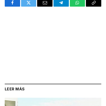
Facebook
Twitter
Email
Telegram
WhatsApp
Copy
Link
LEER MÁS