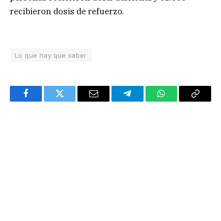
recibieron dosis de refuerzo.
Lo que hay que saber
Facebook
Twitter
Email
Telegram
WhatsApp
Copy
Link