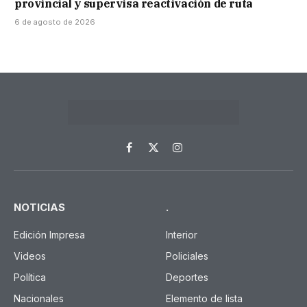
provincial y supervisa reactivación de ruta
6 de agosto de 2026
Facebook
X
Instagram
(Twitter)
NOTICIAS
.
Edición Impresa
Interior
Videos
Policiales
Política
Deportes
Nacionales
Elemento de lista