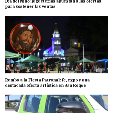
Día del Niño: jugueterías apuestan a las ofertas
para sostener las ventas
Rumbo a la Fiesta Patronal: fe, expo y una
destacada oferta artística en San Roque