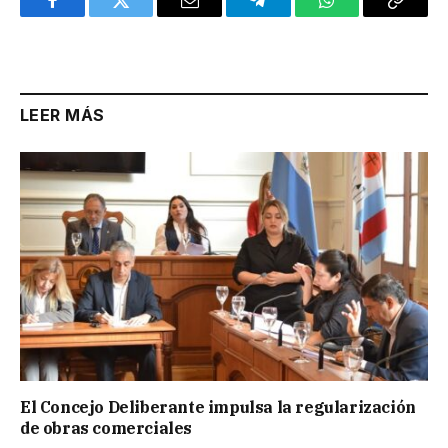
Facebook
Twitter
Email
Telegram
WhatsApp
Copy
Link
LEER MÁS
El Concejo Deliberante impulsa la regularización
de obras comerciales