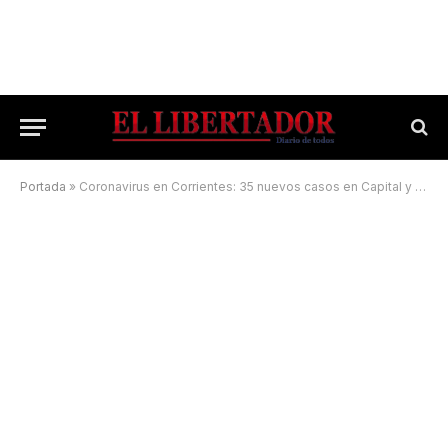
Portada
»
Coronavirus en Corrientes: 35 nuevos casos en Capital y 12 en el Interior