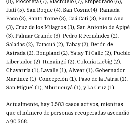
(8), Mocoretá (7), Riachuelo (7), Empedrado (6),
Itatí (5), San Roque (4), San Cosme(4), Ramada
Paso (3), Santo Tomé (3), Caá Catí (3), Santa Ana
(3), Cruz de los Milagros (3), San Antonio de Apipé
(3), Palmar Grande (3), Pedro R Fernández (2),
Saladas (2), Tatacuá (2), Tabay (2), Berón de
Astrada (2), Bonpland (2), Yatay Tí Calle (2), Pueblo
Libertador (2), Ituzaingó (2), Colonia Liebig (2),
Chavarría (1), Lavalle (1), Alvear (1), Gobernador
Martínez (1), Concepción (1), Paso de la Patria (1),
San Miguel (1), Mburucuyá (1), y La Cruz (1).
Actualmente, hay 3.583 casos activos, mientras
que el número de personas recuperadas ascendió
a 90.368.