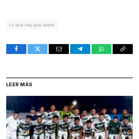
Lo que hay que saber
Facebook
Twitter
Email
Telegram
WhatsApp
Copy
Link
LEER MÁS