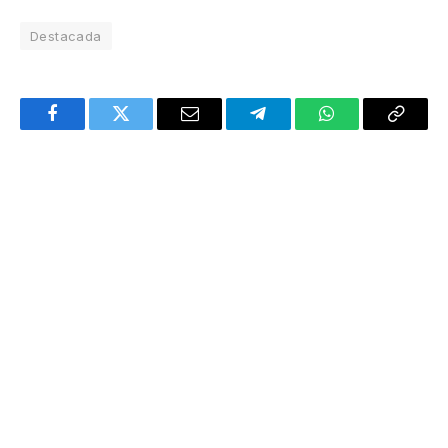
Destacada
Facebook
Twitter
Email
Telegram
WhatsApp
Copy
Link