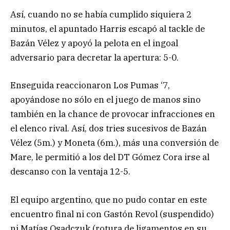
Así, cuando no se había cumplido siquiera 2
minutos, el apuntado Harris escapó al tackle de
Bazán Vélez y apoyó la pelota en el ingoal
adversario para decretar la apertura: 5-0.
Enseguida reaccionaron Los Pumas ‘7,
apoyándose no sólo en el juego de manos sino
también en la chance de provocar infracciones en
el elenco rival. Así, dos tries sucesivos de Bazán
Vélez (5m.) y Moneta (6m.), más una conversión de
Mare, le permitió a los del DT Gómez Cora irse al
descanso con la ventaja 12-5.
El equipo argentino, que no pudo contar en este
encuentro final ni con Gastón Revol (suspendido)
ni Matías Osadczuk (rotura de ligamentos en su