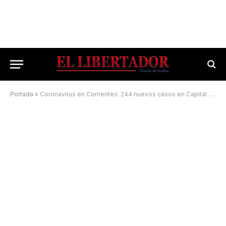
Portada
»
Coronavirus en Corrientes: 244 nuevos casos en Capital y 309 en el Interior