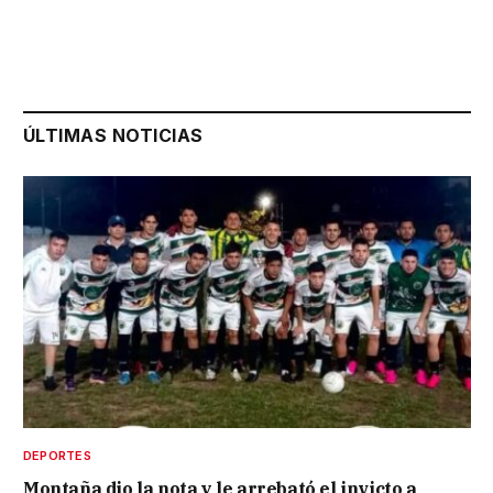
ÚLTIMAS NOTICIAS
DEPORTES
Montaña dio la nota y le arrebató el invicto a