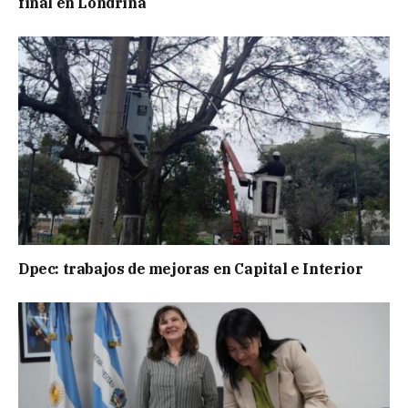
final en Londrina
Dpec: trabajos de mejoras en Capital e Interior