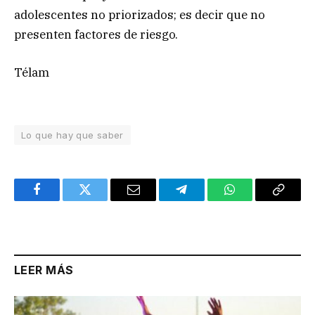
adolescentes no priorizados; es decir que no
presenten factores de riesgo.
Télam
Lo que hay que saber
Facebook
Twitter
Email
Telegram
WhatsApp
Copy
Link
LEER MÁS