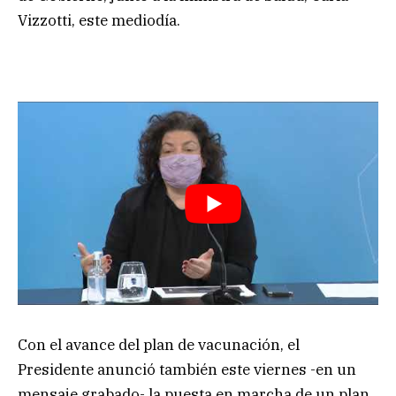
Vizzotti, este mediodía.
Con el avance del plan de vacunación, el
Presidente anunció también este viernes -en un
mensaje grabado- la puesta en marcha de un plan