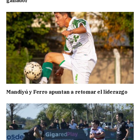
ganador
Mandiyú y Ferro apuntan a retomar el liderazgo