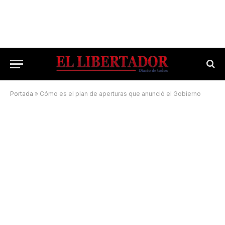
Portada
»
Cómo es el plan de aperturas que anunció el Gobierno