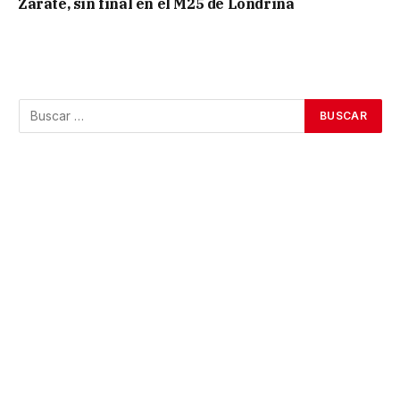
Zarate, sin final en el M25 de Londrina