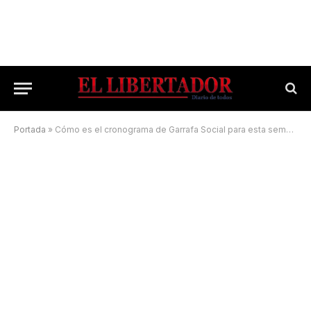
Portada
»
Cómo es el cronograma de Garrafa Social para esta semana en Corrientes