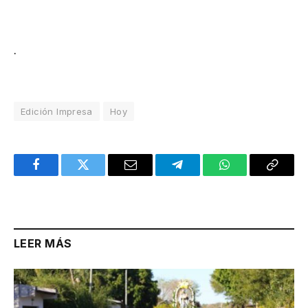
.
Edición Impresa
Hoy
Facebook
Twitter
Email
Telegram
WhatsApp
Copy
Link
LEER MÁS