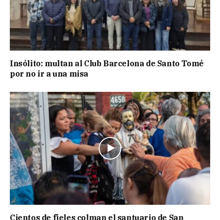
Insólito: multan al Club Barcelona de Santo Tomé
por no ir a una misa
Cientos de fieles colman el santuario de San