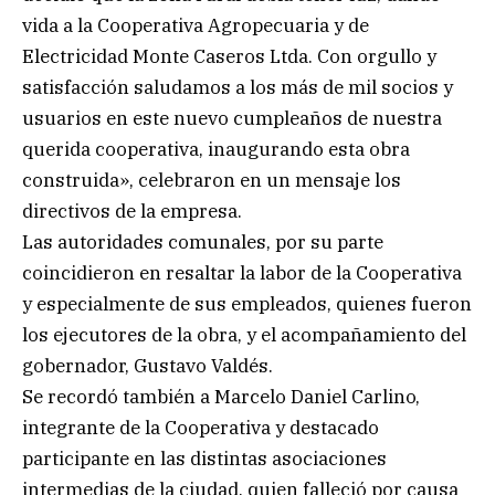
vida a la Cooperativa Agropecuaria y de
Electricidad Monte Caseros Ltda. Con orgullo y
satisfacción saludamos a los más de mil socios y
usuarios en este nuevo cumpleaños de nuestra
querida cooperativa, inaugurando esta obra
construida», celebraron en un mensaje los
directivos de la empresa.
Las autoridades comunales, por su parte
coincidieron en resaltar la labor de la Cooperativa
y especialmente de sus empleados, quienes fueron
los ejecutores de la obra, y el acompañamiento del
gobernador, Gustavo Valdés.
Se recordó también a Marcelo Daniel Carlino,
integrante de la Cooperativa y destacado
participante en las distintas asociaciones
intermedias de la ciudad, quien falleció por causa