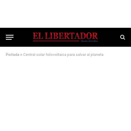
Portada
»
Central solar fotovoltaica para salvar al planeta