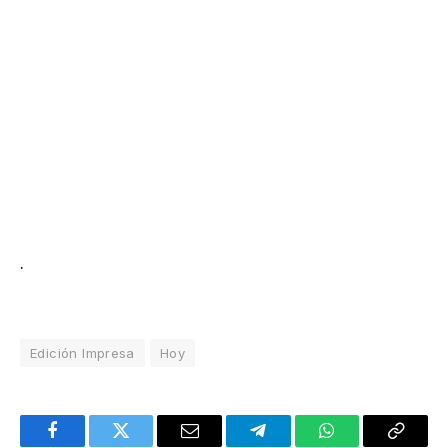
.
Edición Impresa
Hoy
Facebook
Twitter
Email
Telegram
WhatsApp
Copy