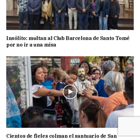
Insólito: multan al Club Barcelona de Santo Tomé
por no ir a una misa
Cientos de fieles colman el santuario de San