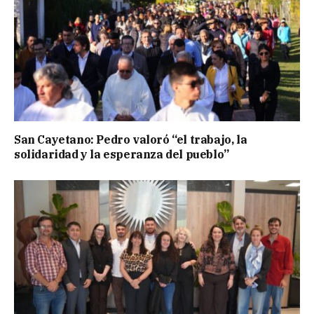
San Cayetano: Pedro valoró “el trabajo, la
solidaridad y la esperanza del pueblo”