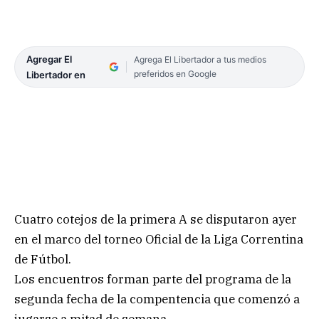
Agregar El
Agrega El Libertador a tus medios
preferidos en Google
Libertador en
Cuatro cotejos de la primera A se disputaron ayer
en el marco del torneo Oficial de la Liga Correntina
de Fútbol.
Los encuentros forman parte del programa de la
segunda fecha de la compentencia que comenzó a