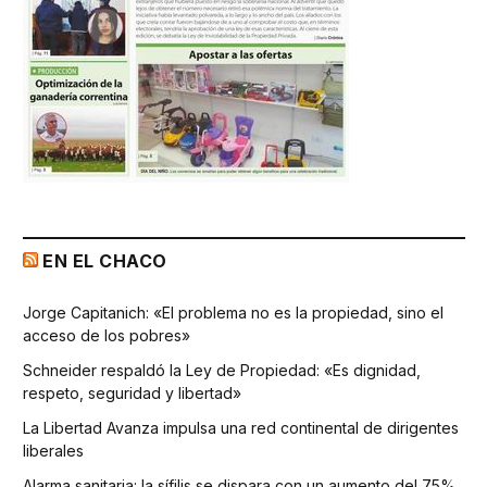
EN EL CHACO
Jorge Capitanich: «El problema no es la propiedad, sino el
acceso de los pobres»
Schneider respaldó la Ley de Propiedad: «Es dignidad,
respeto, seguridad y libertad»
La Libertad Avanza impulsa una red continental de dirigentes
liberales
Alarma sanitaria: la sífilis se dispara con un aumento del 75%