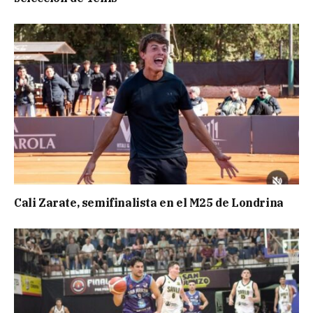
Cali Zarate, semifinalista en el M25 de Londrina