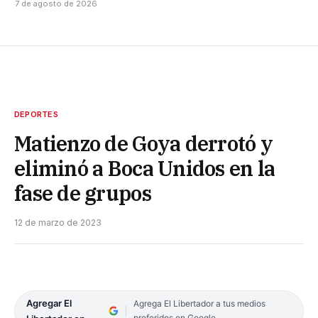
7 de agosto de 2026
DEPORTES
Matienzo de Goya derrotó y
eliminó a Boca Unidos en la
fase de grupos
12 de marzo de 2023
Agregar El
Agrega El Libertador a tus medios
preferidos en Google