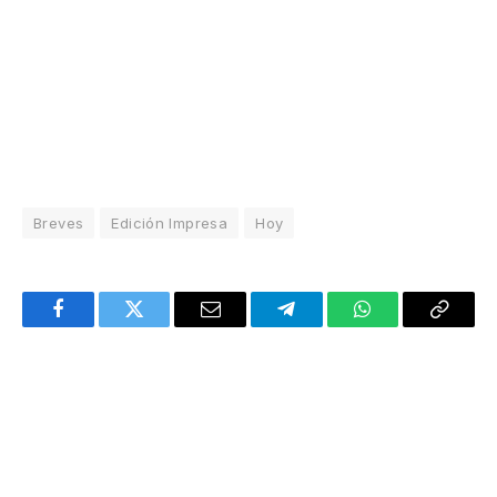
Breves
Edición Impresa
Hoy
Facebook
Twitter
Email
Telegram
WhatsApp
Copy
Link