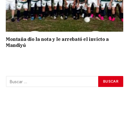
Montaña dio la nota y le arrebató el invicto a
Mandiyú