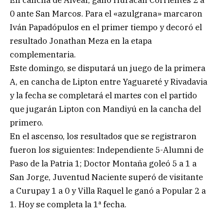
En cancha de Alvear, ganó Huracán Corrientes 2 a
0 ante San Marcos. Para el «azulgrana» marcaron
Iván Papadópulos en el primer tiempo y decoró el
resultado Jonathan Meza en la etapa
complementaria.
Este domingo, se disputará un juego de la primera
A, en cancha de Lipton entre Yaguareté y Rivadavia
y la fecha se completará el martes con el partido
que jugarán Lipton con Mandiyú en la cancha del
primero.
En el ascenso, los resultados que se registraron
fueron los siguientes: Independiente 5-Alumni de
Paso de la Patria 1; Doctor Montaña goleó 5 a 1 a
San Jorge, Juventud Naciente superó de visitante
a Curupay 1 a 0 y Villa Raquel le ganó a Popular 2 a
1. Hoy se completa la 1ª fecha.