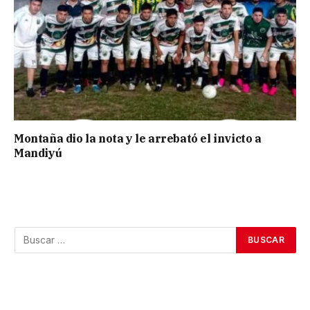
Montaña dio la nota y le arrebató el invicto a
Mandiyú