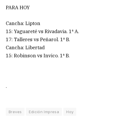
PARA HOY
Cancha: Lipton
15: Yaguareté vs Rivadavia. 1ª A.
17: Talleres vs Peñarol. 1ª B.
Cancha: Libertad
15: Robinson vs Invico. 1ª B.
.
Breves
Edición Impresa
Hoy