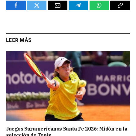
Facebook
Twitter
Email
Telegram
WhatsApp
Copy
Link
LEER MÁS
Juegos Suramericanos Santa Fe 2026: Midón en la
selección de Tenis