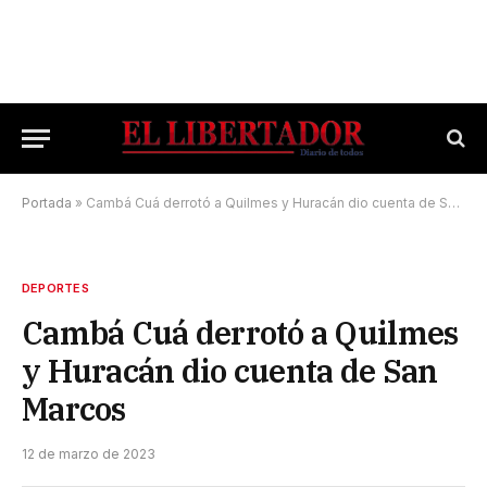
Portada
»
Cambá Cuá derrotó a Quilmes y Huracán dio cuenta de San Marcos
DEPORTES
Cambá Cuá derrotó a Quilmes
y Huracán dio cuenta de San
Marcos
12 de marzo de 2023