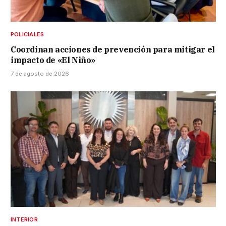
POLICIALES
Coordinan acciones de prevención para mitigar el
impacto de «El Niño»
7 de agosto de 2026
INTERIOR