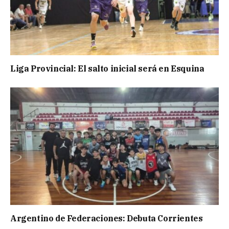
Liga Provincial: El salto inicial será en Esquina
Argentino de Federaciones: Debuta Corrientes