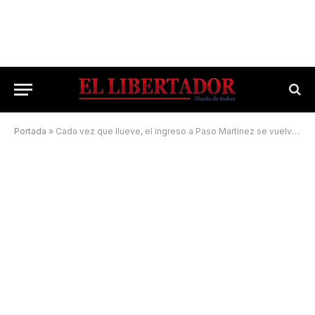
Portada
»
Cada vez que llueve, el ingreso a Paso Martínez se vuelve intransitable