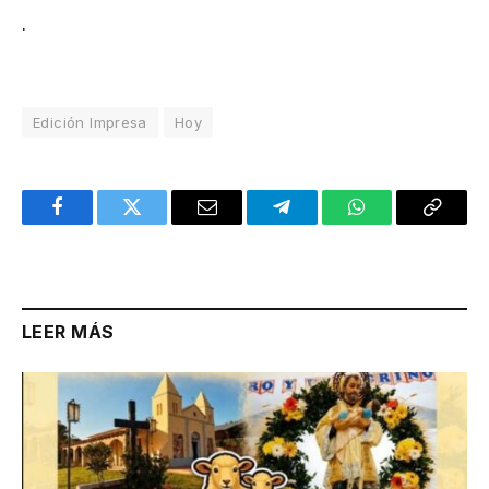
.
Edición Impresa
Hoy
Facebook
Twitter
Email
Telegram
WhatsApp
Copy
Link
LEER MÁS