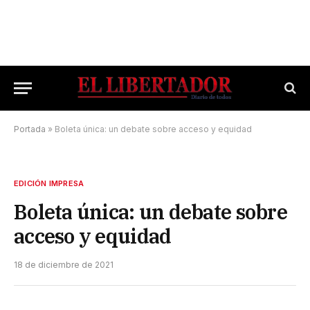
Portada
»
Boleta única: un debate sobre acceso y equidad
EDICIÓN IMPRESA
Boleta única: un debate sobre
acceso y equidad
18 de diciembre de 2021