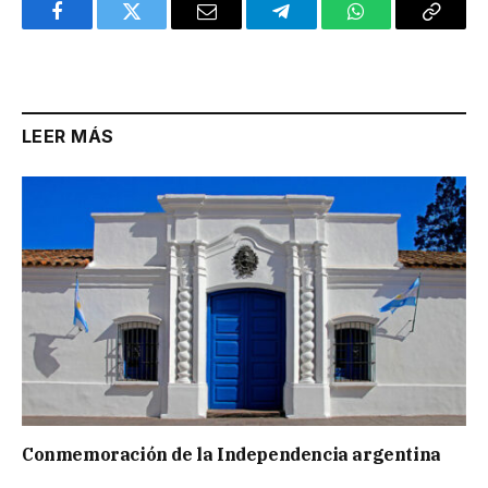
Facebook
Twitter
Email
Telegram
WhatsApp
Copy
Link
LEER MÁS
Conmemoración de la Independencia argentina