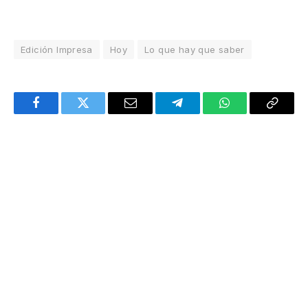
Edición Impresa
Hoy
Lo que hay que saber
Facebook
Twitter
Email
Telegram
WhatsApp
Copy
Link