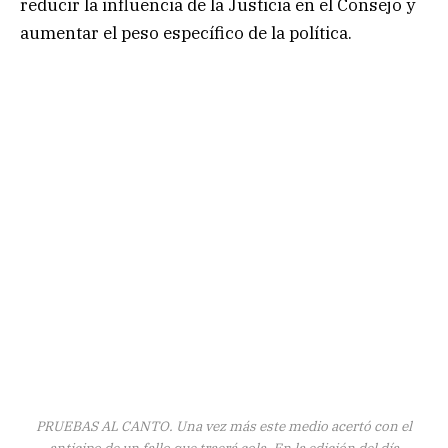
reducir la influencia de la Justicia en el Consejo y
aumentar el peso específico de la política.
PRUEBAS AL CANTO. Una vez más este medio acertó con el
anticipo de un fallo que traerá cola. En la edición del día