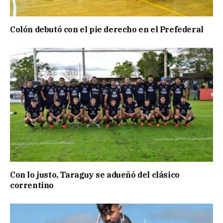
Colón debutó con el pie derecho en el Prefederal
Con lo justo, Taraguy se adueñó del clásico
correntino