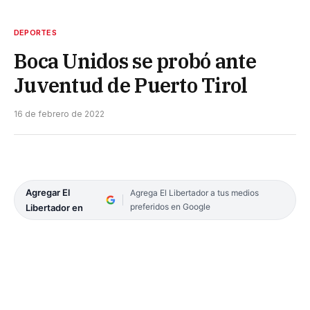
DEPORTES
Boca Unidos se probó ante
Juventud de Puerto Tirol
16 de febrero de 2022
Agregar El
Agrega El Libertador a tus medios
preferidos en Google
Libertador en