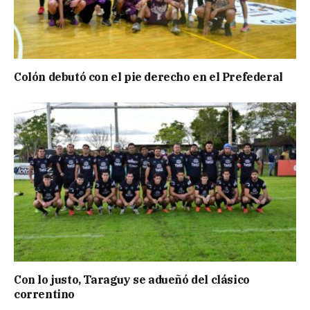
Colón debutó con el pie derecho en el Prefederal
Con lo justo, Taraguy se adueñó del clásico
correntino