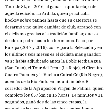
Tour de SL, en 2016, al ganar la quinta etapa de
aquella edición. La Ardilla, quien practicaba
hóckey sobre patines hasta que su categoría se
desarmó y no quiso cambiar de club, arrancó con
el ciclismo gracias a la tradición familiar, que va
desde su padre hasta los hermanos. Pasó por
Europa (2017 y 2018), corre para la Selección y en
los últimos seis meses es el ciclista más ganador:
ya se había adjudicado antes la Doble Media Agua
(San Juan), el Tour del Oeste (La Rioja), el Circuito
Cuatro Puentes y la Vuelta a Cutral Có (Río Negro),
además de la Río Pinto en mountain bike. El
corredor de la Agrupación Virgen de Fátima, quien
completó los 657 km en 15 horas, 14 minutos y 11
segundos, ganó dos de las cinco etapas, la
segunda y la cuarta, la más dura, entre Juana