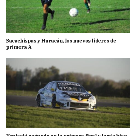
Sacachispas y Huracán, los nuevos líderes de
primera A
Krujoski segundo en la primera final y larga bien