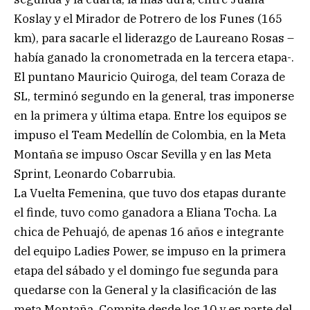
Koslay y el Mirador de Potrero de los Funes (165
km), para sacarle el liderazgo de Laureano Rosas –
había ganado la cronometrada en la tercera etapa-.
El puntano Mauricio Quiroga, del team Coraza de
SL, terminó segundo en la general, tras imponerse
en la primera y última etapa. Entre los equipos se
impuso el Team Medellín de Colombia, en la Meta
Montaña se impuso Oscar Sevilla y en las Meta
Sprint, Leonardo Cobarrubia.
La Vuelta Femenina, que tuvo dos etapas durante
el finde, tuvo como ganadora a Eliana Tocha. La
chica de Pehuajó, de apenas 16 años e integrante
del equipo Ladies Power, se impuso en la primera
etapa del sábado y el domingo fue segunda para
quedarse con la General y la clasificación de las
meta Montaña. Compite desde los 10 y es parte del