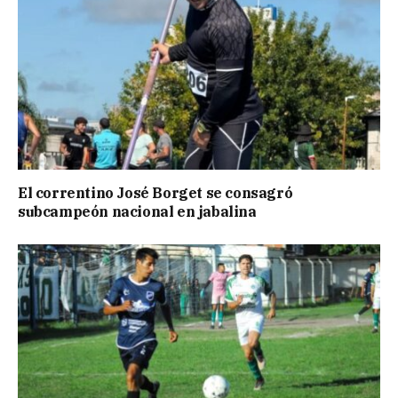
El correntino José Borget se consagró
subcampeón nacional en jabalina