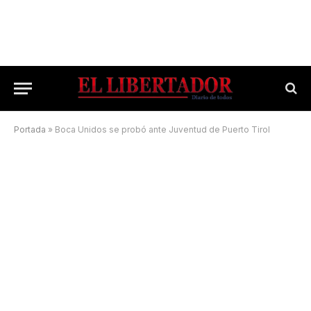
Portada
»
Boca Unidos se probó ante Juventud de Puerto Tirol