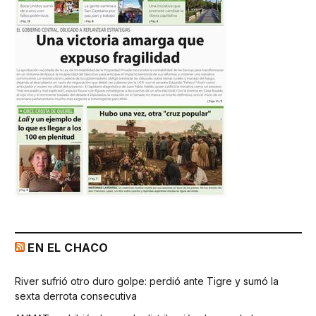
EN EL CHACO
River sufrió otro duro golpe: perdió ante Tigre y sumó la
sexta derrota consecutiva