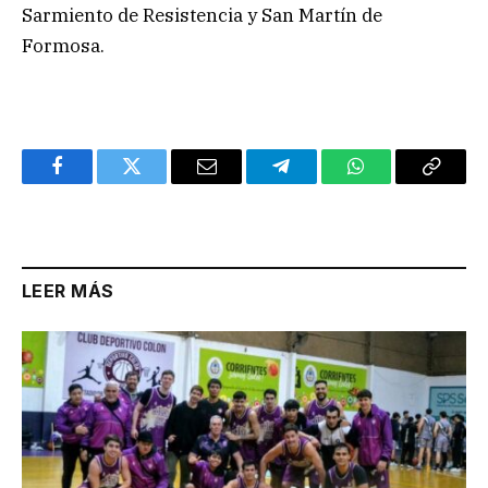
Sarmiento de Resistencia y San Martín de
Formosa.
Facebook
Twitter
Email
Telegram
WhatsApp
Copy
Link
LEER MÁS