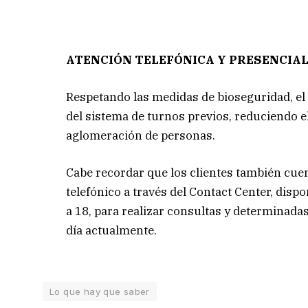
ATENCIÓN TELEFÓNICA Y PRESENCIA
Respetando las medidas de bioseguridad, el
del sistema de turnos previos, reduciendo e
aglomeración de personas.
Cabe recordar que los clientes también cuen
telefónico a través del Contact Center, disp
a 18, para realizar consultas y determinadas
día actualmente.
Lo que hay que saber