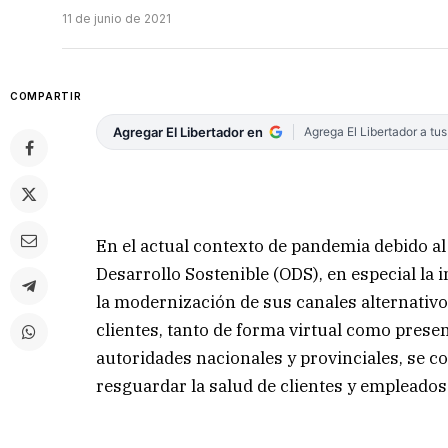
11 de junio de 2021
COMPARTIR
Agregar El Libertador en
Agrega El Libertador a tu
En el actual contexto de pandemia debido al
Desarrollo Sostenible (ODS), en especial la 
la modernización de sus canales alternativ
clientes, tanto de forma virtual como prese
autoridades nacionales y provinciales, se 
resguardar la salud de clientes y empleados