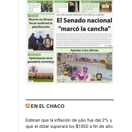
EN EL CHACO
Estiman que la inflación de julio fue del 2% y
que el dólar superará los $1.650 a fin de año