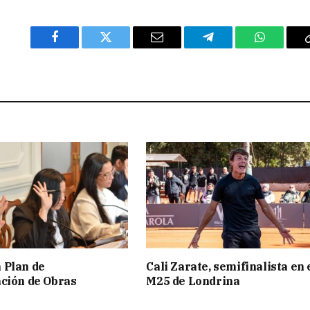
Facebook
Twitter
Email
Telegram
WhatsAp
 Plan de
Cali Zarate, semifinalista en 
ción de Obras
M25 de Londrina