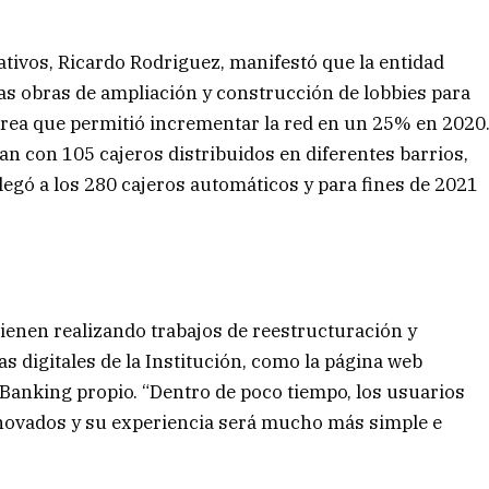
ativos, Ricardo Rodriguez, manifestó que la entidad
as obras de ampliación y construcción de lobbies para
tarea que permitió incrementar la red en un 25% en 2020
an con 105 cajeros distribuidos en diferentes barrios,
 llegó a los 280 cajeros automáticos y para fines de 2021
enen realizando trabajos de reestructuración y
s digitales de la Institución, como la página web
 Banking propio. “Dentro de poco tiempo, los usuarios
enovados y su experiencia será mucho más simple e