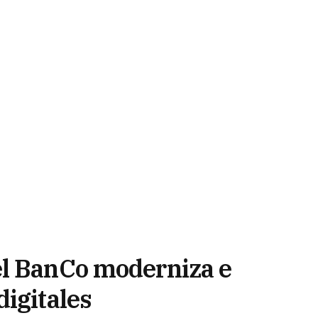
el BanCo moderniza e
digitales