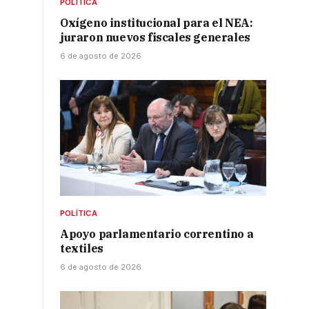
POLÍTICA
Oxígeno institucional para el NEA:
juraron nuevos fiscales generales
6 de agosto de 2026
7
POLÍTICA
Apoyo parlamentario correntino a
textiles
6 de agosto de 2026