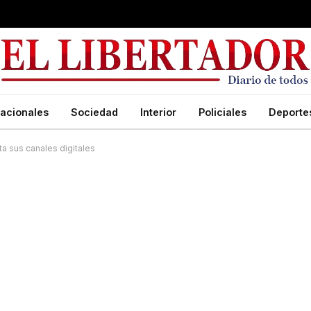
acionales
Sociedad
Interior
Policiales
Deporte
a sus canales digitales