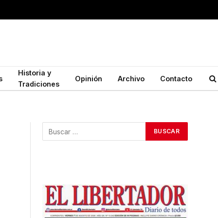
Historia y
s
Opinión
Archivo
Contacto
Tradiciones