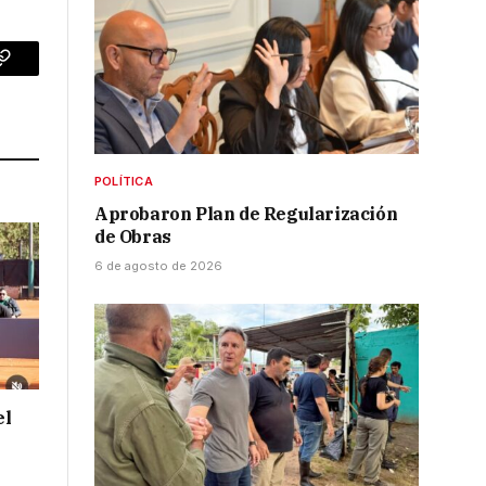
p
Copy
Link
POLÍTICA
Aprobaron Plan de Regularización
de Obras
6 de agosto de 2026
el