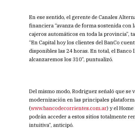
En ese sentido, el gerente de Canales Altern
financiera “avanza de forma sostenida con l
cajeros automáticos en toda la provincia”, 
“En Capital hoy los clientes del BanCo cuent
disponibles las 24 horas. En total, el Banco
alcanzaremos los 310”, puntualizó.
Del mismo modo, Rodriguez señaló que se vi
modernización en las principales plataforma
(
www.bancodecorrientes.com.ar
) y el Home
podrán acceder a estos sitios totalmente r
intuitiva”, anticipó.