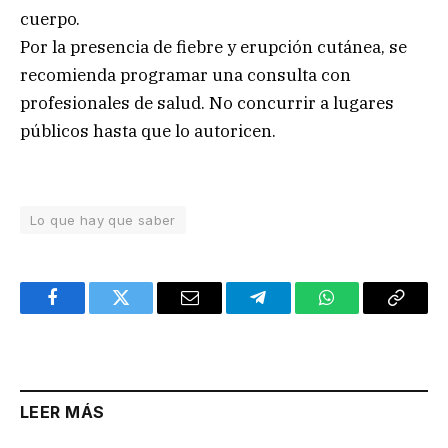
cuerpo.
Por la presencia de fiebre y erupción cutánea, se
recomienda programar una consulta con
profesionales de salud. No concurrir a lugares
públicos hasta que lo autoricen.
Lo que hay que saber
Facebook
Twitter
Email
Telegram
WhatsApp
Copy
Link
LEER MÁS