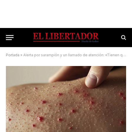
Portada
»
Alerta por sarampión y un llamado de atención: «Tienen que vacunarse»