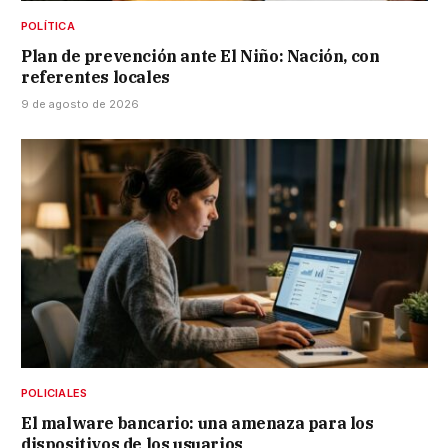
POLÍTICA
Plan de prevención ante El Niño: Nación, con
referentes locales
9 de agosto de 2026
POLICIALES
El malware bancario: una amenaza para los
dispositivos de los usuarios