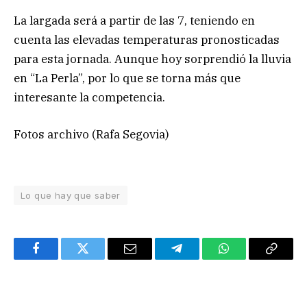
La largada será a partir de las 7, teniendo en
cuenta las elevadas temperaturas pronosticadas
para esta jornada. Aunque hoy sorprendió la lluvia
en “La Perla”, por lo que se torna más que
interesante la competencia.
Fotos archivo (Rafa Segovia)
Lo que hay que saber
Facebook
Twitter
Email
Telegram
WhatsApp
Copy
Link